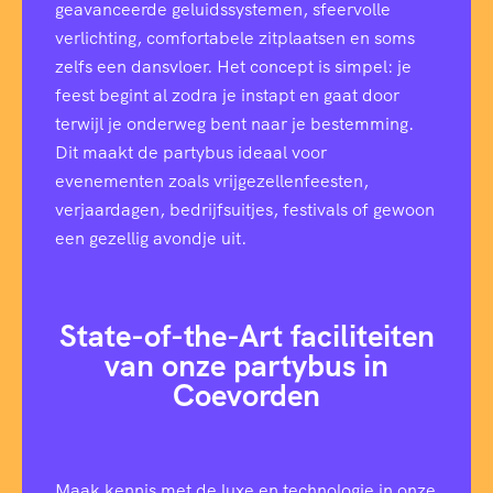
geavanceerde geluidssystemen, sfeervolle
verlichting, comfortabele zitplaatsen en soms
zelfs een dansvloer. Het concept is simpel: je
feest begint al zodra je instapt en gaat door
terwijl je onderweg bent naar je bestemming.
Dit maakt de partybus ideaal voor
evenementen zoals vrijgezellenfeesten,
verjaardagen, bedrijfsuitjes, festivals of gewoon
een gezellig avondje uit.
State-of-the-Art faciliteiten
van onze partybus in
Coevorden
Maak kennis met de luxe en technologie in onze