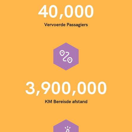
,
4
0
0
0
0
Vervoerde Passagiers
,
,
3
9
0
0
0
0
0
KM Bereisde afstand