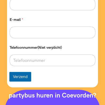
E-mail
*
Telefoonnummer(Niet verplicht)
Verzend
partybus huren in Coevorden?