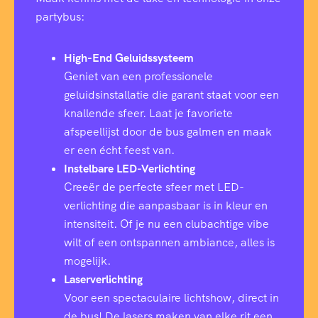
partybus:
High-End Geluidssysteem
Geniet van een professionele
geluidsinstallatie die garant staat voor een
knallende sfeer. Laat je favoriete
afspeellijst door de bus galmen en maak
er een écht feest van.
Instelbare LED-Verlichting
Creeër de perfecte sfeer met LED-
verlichting die aanpasbaar is in kleur en
intensiteit. Of je nu een clubachtige vibe
wilt of een ontspannen ambiance, alles is
mogelijk.
Laserverlichting
Voor een spectaculaire lichtshow, direct in
de bus! De lasers maken van elke rit een