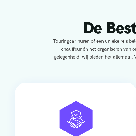
De Bes
Touringcar huren of een unieke reis b
chauffeur én het organiseren van o
gelegenheid, wij bieden het allemaal. 