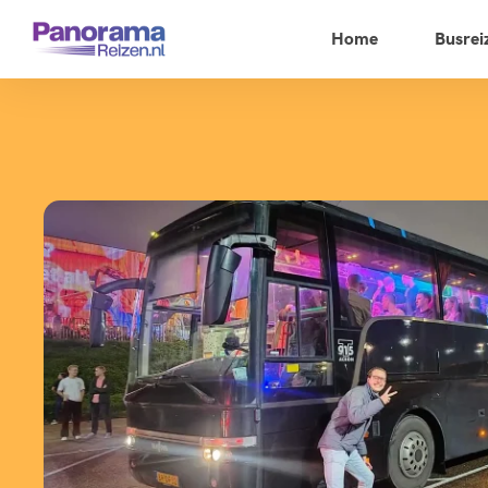
Home
Busrei