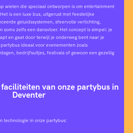
op wielen die speciaal ontworpen is om entertainment
et is een luxe bus, uitgerust met feestelijke
ceerde geluidssystemen, sfeervolle verlichting,
n soms zelfs een dansvloer. Het concept is simpel: je
stapt en gaat door terwijl je onderweg bent naar je
 partybus ideaal voor evenementen zoals
rdagen, bedrijfsuitjes, festivals of gewoon een gezellig
 faciliteiten van onze partybus in
Deventer
n technologie in onze partybus: