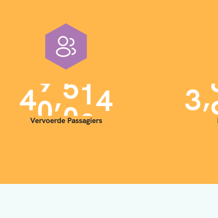
,
,
4
0
0
0
0
3
Vervoerde Passagiers