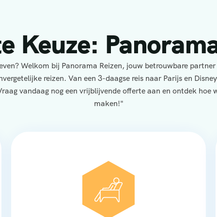
te Keuze: Panorama
eleven? Welkom bij Panorama Reizen, jouw betrouwbare partner
nvergetelijke reizen. Van een 3-daagse reis naar Parijs en Disne
Vraag vandaag nog een vrijblijvende offerte aan en ontdek hoe wi
maken!"