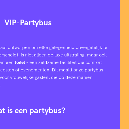
VIP-Partybus
aal ontworpen om elke gelegenheid onvergetelijk te
cheidt, is niet alleen de luxe uitstraling, maar ook
van een
toilet
– een zeldzame faciliteit die comfort
 feesten of evenementen. Dit maakt onze partybus
l voor vrouwelijke gasten, die op deze manier
.
t is een partybus?