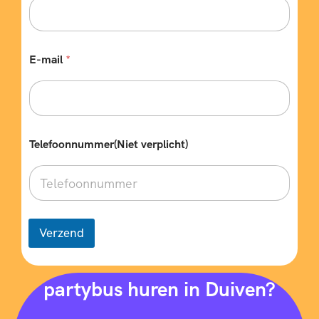
E-mail
*
Telefoonnummer(Niet verplicht)
Verzend
partybus huren in Duiven?