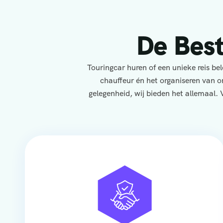
De Bes
Touringcar huren of een unieke reis b
chauffeur én het organiseren van o
gelegenheid, wij bieden het allemaal. 