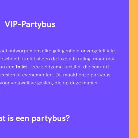
VIP-Partybus
aal ontworpen om elke gelegenheid onvergetelijk te
cheidt, is niet alleen de luxe uitstraling, maar ook
van een
toilet
– een zeldzame faciliteit die comfort
 feesten of evenementen. Dit maakt onze partybus
l voor vrouwelijke gasten, die op deze manier
.
t is een partybus?