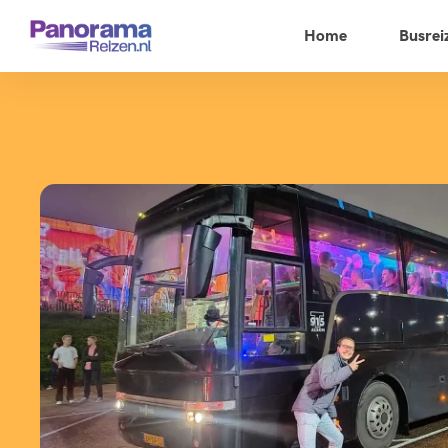
Home
Busrei