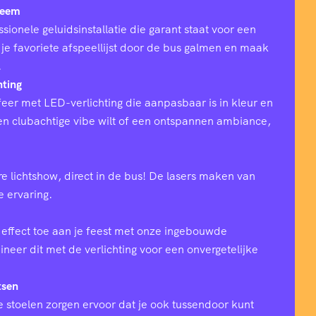
teem
sionele geluidsinstallatie die garant staat voor een
 je favoriete afspeellijst door de bus galmen en maak
.
hting
eer met LED-verlichting die aanpasbaar is in kleur en
 een clubachtige vibe wilt of een ontspannen ambiance,
e lichtshow, direct in de bus! De lasers maken van
ke ervaring.
effect toe aan je feest met onze ingebouwde
eer dit met de verlichting voor een onvergetelijke
tsen
 stoelen zorgen ervoor dat je ook tussendoor kunt