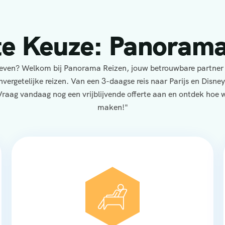
te Keuze: Panorama
eleven? Welkom bij Panorama Reizen, jouw betrouwbare partner
nvergetelijke reizen. Van een 3-daagse reis naar Parijs en Disne
Vraag vandaag nog een vrijblijvende offerte aan en ontdek hoe wi
maken!"