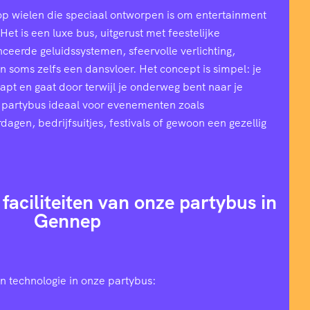
op wielen die speciaal ontworpen is om entertainment
et is een luxe bus, uitgerust met feestelijke
ceerde geluidssystemen, sfeervolle verlichting,
n soms zelfs een dansvloer. Het concept is simpel: je
stapt en gaat door terwijl je onderweg bent naar je
 partybus ideaal voor evenementen zoals
rdagen, bedrijfsuitjes, festivals of gewoon een gezellig
 faciliteiten van onze partybus in
Gennep
n technologie in onze partybus: