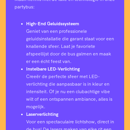
partybus:
High-End Geluidssysteem
Geniet van een professionele
geluidsinstallatie die garant staat voor een
knallende sfeer. Laat je favoriete
afspeellijst door de bus galmen en maak
er een écht feest van.
Instelbare LED-Verlichting
Creeër de perfecte sfeer met LED-
verlichting die aanpasbaar is in kleur en
intensiteit. Of je nu een clubachtige vibe
wilt of een ontspannen ambiance, alles is
mogelijk.
Laserverlichting
Voor een spectaculaire lichtshow, direct in
de bus! De lasers maken van elke rit een