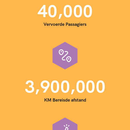
,
4
0
0
0
0
Vervoerde Passagiers
,
,
3
9
0
0
0
0
0
KM Bereisde afstand