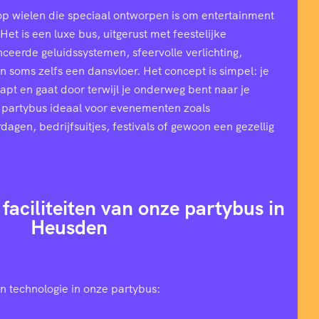
op wielen die speciaal ontworpen is om entertainment
et is een luxe bus, uitgerust met feestelijke
ceerde geluidssystemen, sfeervolle verlichting,
n soms zelfs een dansvloer. Het concept is simpel: je
stapt en gaat door terwijl je onderweg bent naar je
 partybus ideaal voor evenementen zoals
rdagen, bedrijfsuitjes, festivals of gewoon een gezellig
 faciliteiten van onze partybus in
Heusden
n technologie in onze partybus: