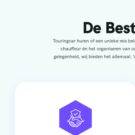
De Bes
Touringcar huren of een unieke reis b
chauffeur én het organiseren van o
gelegenheid, wij bieden het allemaal. 