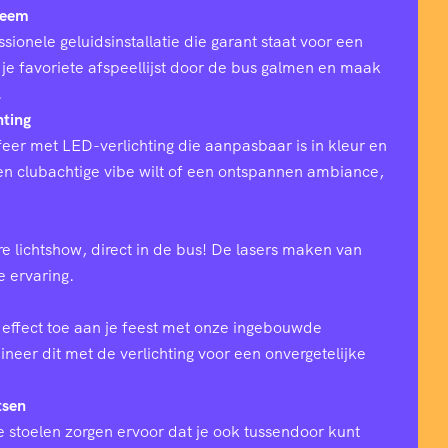
teem
sionele geluidsinstallatie die garant staat voor een
 je favoriete afspeellijst door de bus galmen en maak
.
hting
eer met LED-verlichting die aanpasbaar is in kleur en
 een clubachtige vibe wilt of een ontspannen ambiance,
e lichtshow, direct in de bus! De lasers maken van
ke ervaring.
effect toe aan je feest met onze ingebouwde
eer dit met de verlichting voor een onvergetelijke
tsen
 stoelen zorgen ervoor dat je ook tussendoor kunt