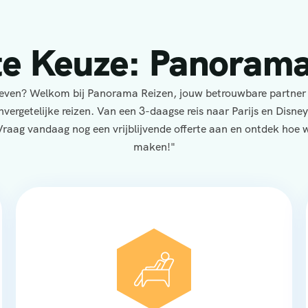
te Keuze: Panorama
eleven? Welkom bij Panorama Reizen, jouw betrouwbare partner
nvergetelijke reizen. Van een 3-daagse reis naar Parijs en Disne
Vraag vandaag nog een vrijblijvende offerte aan en ontdek hoe wi
maken!"