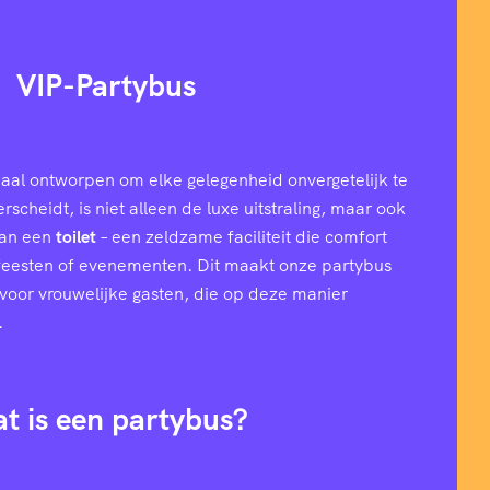
VIP-Partybus
aal ontworpen om elke gelegenheid onvergetelijk te
cheidt, is niet alleen de luxe uitstraling, maar ook
van een
toilet
– een zeldzame faciliteit die comfort
 feesten of evenementen. Dit maakt onze partybus
l voor vrouwelijke gasten, die op deze manier
.
t is een partybus?