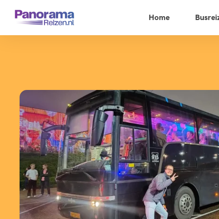
Home
Busrei