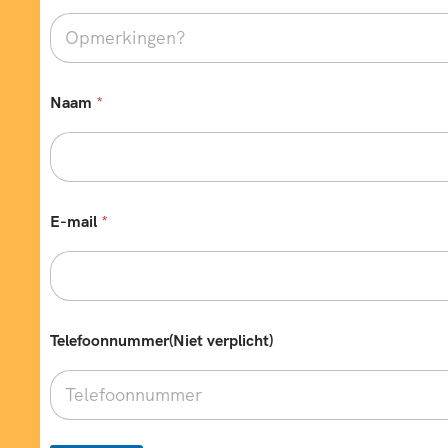
Naam
*
E-mail
*
Telefoonnummer(Niet verplicht)