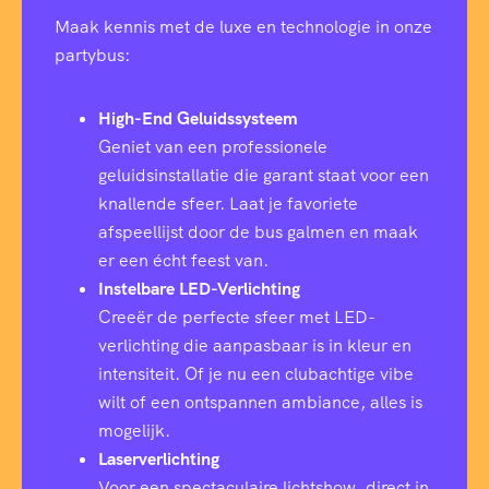
Maak kennis met de luxe en technologie in onze
partybus:
High-End Geluidssysteem
Geniet van een professionele
geluidsinstallatie die garant staat voor een
knallende sfeer. Laat je favoriete
afspeellijst door de bus galmen en maak
er een écht feest van.
Instelbare LED-Verlichting
Creeër de perfecte sfeer met LED-
verlichting die aanpasbaar is in kleur en
intensiteit. Of je nu een clubachtige vibe
wilt of een ontspannen ambiance, alles is
mogelijk.
Laserverlichting
Voor een spectaculaire lichtshow, direct in