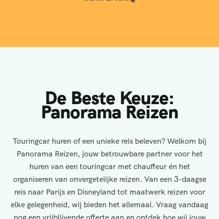
De Beste Keuze:
Panorama Reizen
Touringcar huren of een unieke reis beleven? Welkom bij
Panorama Reizen, jouw betrouwbare partner voor het
huren van een touringcar met chauffeur én het
organiseren van onvergetelijke reizen. Van een 3-daagse
reis naar Parijs en Disneyland tot maatwerk reizen voor
elke gelegenheid, wij bieden het allemaal. Vraag vandaag
nog een vrijblijvende offerte aan en ontdek hoe wij jouw