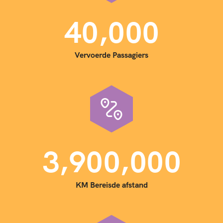
,
4
0
0
0
0
Vervoerde Passagiers
,
,
3
9
0
0
0
0
0
KM Bereisde afstand