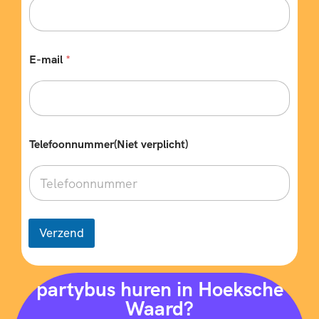
E-mail
*
Telefoonnummer(Niet verplicht)
Verzend
partybus huren in Hoeksche
Waard?