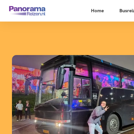
Home
Busrei