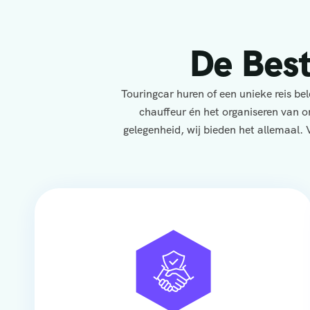
De Bes
Touringcar huren of een unieke reis b
chauffeur én het organiseren van o
gelegenheid, wij bieden het allemaal. 