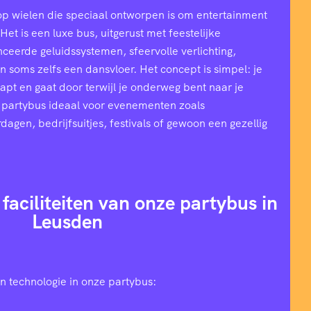
op wielen die speciaal ontworpen is om entertainment
et is een luxe bus, uitgerust met feestelijke
ceerde geluidssystemen, sfeervolle verlichting,
n soms zelfs een dansvloer. Het concept is simpel: je
stapt en gaat door terwijl je onderweg bent naar je
 partybus ideaal voor evenementen zoals
rdagen, bedrijfsuitjes, festivals of gewoon een gezellig
 faciliteiten van onze partybus in
Leusden
n technologie in onze partybus: