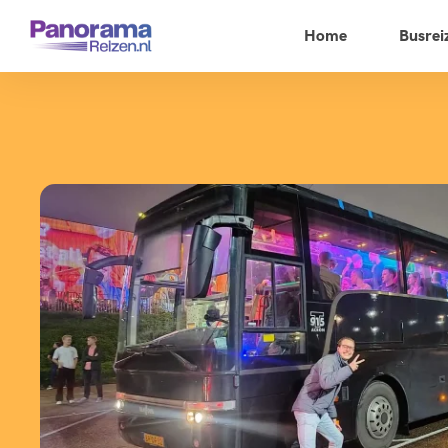
Home
Busrei