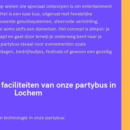
op wielen die speciaal ontworpen is om entertainment
et is een luxe bus, uitgerust met feestelijke
ceerde geluidssystemen, sfeervolle verlichting,
n soms zelfs een dansvloer. Het concept is simpel: je
stapt en gaat door terwijl je onderweg bent naar je
 partybus ideaal voor evenementen zoals
rdagen, bedrijfsuitjes, festivals of gewoon een gezellig
 faciliteiten van onze partybus in
Lochem
n technologie in onze partybus: