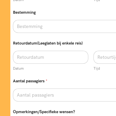
Bestemming
Retourdatum(Leeglaten bij enkele reis)
Datum
Tijd
Aantal passagiers
*
w
Opmerkingen/Specifieke wensen?
e