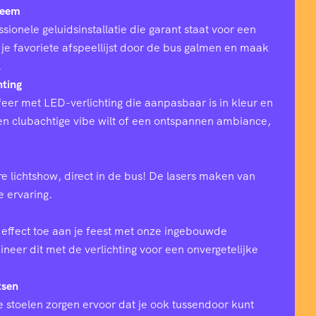
teem
sionele geluidsinstallatie die garant staat voor een
 je favoriete afspeellijst door de bus galmen en maak
.
hting
eer met LED-verlichting die aanpasbaar is in kleur en
 een clubachtige vibe wilt of een ontspannen ambiance,
e lichtshow, direct in de bus! De lasers maken van
ke ervaring.
effect toe aan je feest met onze ingebouwde
eer dit met de verlichting voor een onvergetelijke
tsen
 stoelen zorgen ervoor dat je ook tussendoor kunt