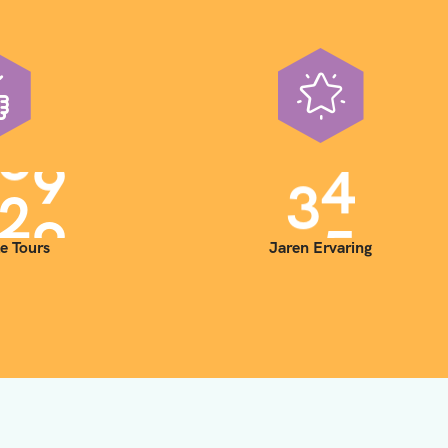
0
0
3
5
e Tours
Jaren Ervaring