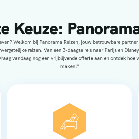
te Keuze: Panorama
eleven? Welkom bij Panorama Reizen, jouw betrouwbare partner
nvergetelijke reizen. Van een 3-daagse reis naar Parijs en Disne
Vraag vandaag nog een vrijblijvende offerte aan en ontdek hoe wi
maken!"