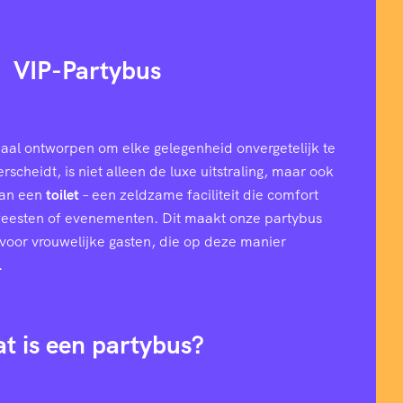
VIP-Partybus
aal ontworpen om elke gelegenheid onvergetelijk te
cheidt, is niet alleen de luxe uitstraling, maar ook
van een
toilet
– een zeldzame faciliteit die comfort
 feesten of evenementen. Dit maakt onze partybus
l voor vrouwelijke gasten, die op deze manier
.
t is een partybus?