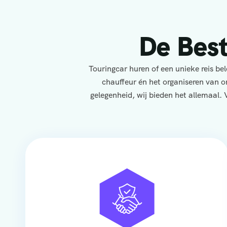
De Bes
Touringcar huren of een unieke reis b
chauffeur én het organiseren van o
gelegenheid, wij bieden het allemaal. 