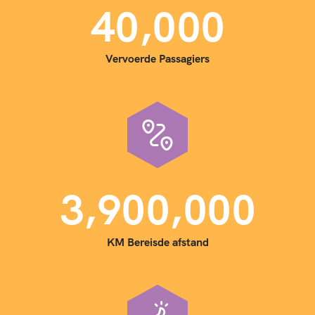
,
4
0
0
0
0
Vervoerde Passagiers
,
,
3
9
0
0
0
0
0
KM Bereisde afstand