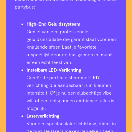
partybus:
High-End Geluidssysteem
Geniet van een professionele
geluidsinstallatie die garant staat voor een
knallende sfeer. Laat je favoriete
afspeellijst door de bus galmen en maak
er een écht feest van.
Instelbare LED-Verlichting
Creeër de perfecte sfeer met LED-
verlichting die aanpasbaar is in kleur en
intensiteit. Of je nu een clubachtige vibe
wilt of een ontspannen ambiance, alles is
mogelijk.
Laserverlichting
Voor een spectaculaire lichtshow, direct in
de bus! De lasers maken van elke rit een