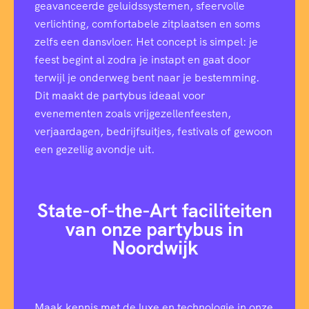
geavanceerde geluidssystemen, sfeervolle
verlichting, comfortabele zitplaatsen en soms
zelfs een dansvloer. Het concept is simpel: je
feest begint al zodra je instapt en gaat door
terwijl je onderweg bent naar je bestemming.
Dit maakt de partybus ideaal voor
evenementen zoals vrijgezellenfeesten,
verjaardagen, bedrijfsuitjes, festivals of gewoon
een gezellig avondje uit.
State-of-the-Art faciliteiten
van onze partybus in
Noordwijk
Maak kennis met de luxe en technologie in onze