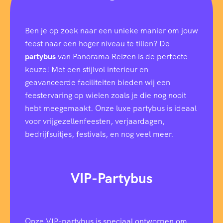
Ben je op zoek naar een unieke manier om jouw
feest naar een hoger niveau te tillen? De
partybus
van Panorama Reizen is de perfecte
keuze! Met een stijlvol interieur en
geavanceerde faciliteiten bieden wij een
feestervaring op wielen zoals je die nog nooit
hebt meegemaakt. Onze luxe partybus is ideaal
voor vrijgezellenfeesten, verjaardagen,
bedrijfsuitjes, festivals, en nog veel meer.
VIP-Partybus
Onze VIP-partybus is speciaal ontworpen om