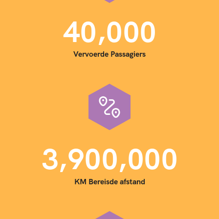
,
4
0
0
0
0
Vervoerde Passagiers
,
,
3
9
0
0
0
0
0
KM Bereisde afstand