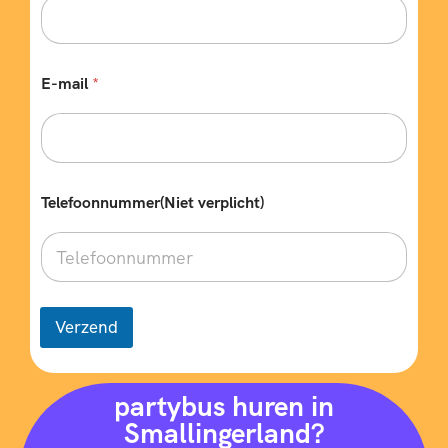
E-mail
*
Telefoonnummer(Niet verplicht)
Verzend
partybus huren in
Smallingerland?