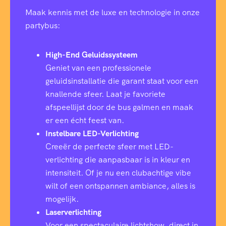
Maak kennis met de luxe en technologie in onze
partybus:
High-End Geluidssysteem
Geniet van een professionele
geluidsinstallatie die garant staat voor een
knallende sfeer. Laat je favoriete
afspeellijst door de bus galmen en maak
er een écht feest van.
Instelbare LED-Verlichting
Creeër de perfecte sfeer met LED-
verlichting die aanpasbaar is in kleur en
intensiteit. Of je nu een clubachtige vibe
wilt of een ontspannen ambiance, alles is
mogelijk.
Laserverlichting
Voor een spectaculaire lichtshow, direct in