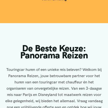
De Beste Keuze:
Panorama Reizen
Touringcar huren of een unieke reis beleven? Welkom bij
Panorama Reizen, jouw betrouwbare partner voor het
huren van een touringcar met chauffeur én het
organiseren van onvergetelijke reizen. Van een 3-daagse
reis naar Parijs en Disneyland tot maatwerk reizen voor
elke gelegenheid, wij bieden het allemaal. Vraag vandaag
nog een vrijblijvende offerte aan en ontdek hoe wij jouw