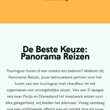
De Beste Keuze:
Panorama Reizen
Touringcar huren of een unieke reis beleven? Welkom bij
Panorama Reizen, jouw betrouwbare partner voor het
huren van een touringcar met chauffeur én het
organiseren van onvergetelijke reizen. Van een 3-daagse
reis naar Parijs en Disneyland tot maatwerk reizen voor
elke gelegenheid, wij bieden het allemaal. Vraag vandaag
nog een vrijblijvende offerte aan en ontdek hoe wij jouw