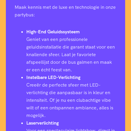
Maak kennis met de luxe en technologie in onze
partybus:
High-End Geluidssysteem
Geniet van een professionele
geluidsinstallatie die garant staat voor een
knallende sfeer. Laat je favoriete
afspeellijst door de bus galmen en maak
er een écht feest van.
Instelbare LED-Verlichting
Creeër de perfecte sfeer met LED-
verlichting die aanpasbaar is in kleur en
intensiteit. Of je nu een clubachtige vibe
wilt of een ontspannen ambiance, alles is
mogelijk.
Laserverlichting
Voor een spectaculaire lichtshow, direct in