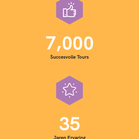
,
7
0
0
0
Succesvolle Tours
3
5
Jaren Ervaring