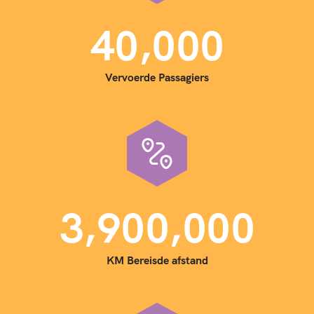
,
4
0
0
0
0
Vervoerde Passagiers
,
,
3
9
0
0
0
0
0
KM Bereisde afstand