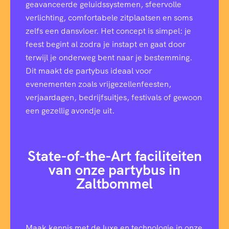
geavanceerde geluidssystemen, sfeervolle
verlichting, comfortabele zitplaatsen en soms
zelfs een dansvloer. Het concept is simpel: je
feest begint al zodra je instapt en gaat door
terwijl je onderweg bent naar je bestemming.
Dit maakt de partybus ideaal voor
evenementen zoals vrijgezellenfeesten,
verjaardagen, bedrijfsuitjes, festivals of gewoon
een gezellig avondje uit.
State-of-the-Art faciliteiten
van onze partybus in
Zaltbommel
Maak kennis met de luxe en technologie in onze