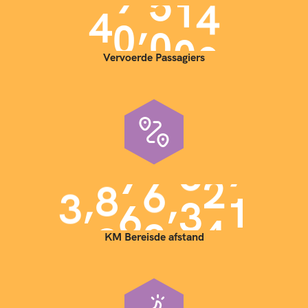
,
4
0
0
0
0
Vervoerde Passagiers
,
,
3
9
0
0
0
0
0
KM Bereisde afstand