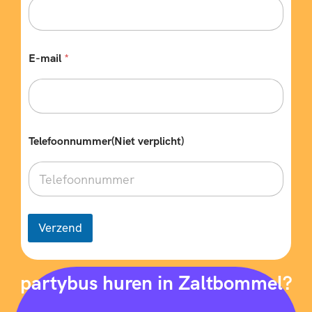
E-mail
*
Telefoonnummer(Niet verplicht)
Verzend
partybus huren in Zaltbommel?