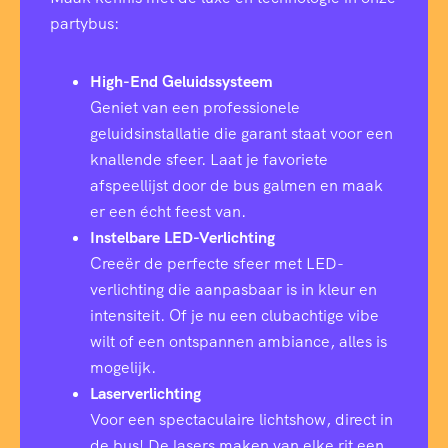
partybus:
High-End Geluidssysteem
Geniet van een professionele
geluidsinstallatie die garant staat voor een
knallende sfeer. Laat je favoriete
afspeellijst door de bus galmen en maak
er een écht feest van.
Instelbare LED-Verlichting
Creeër de perfecte sfeer met LED-
verlichting die aanpasbaar is in kleur en
intensiteit. Of je nu een clubachtige vibe
wilt of een ontspannen ambiance, alles is
mogelijk.
Laserverlichting
Voor een spectaculaire lichtshow, direct in
de bus! De lasers maken van elke rit een