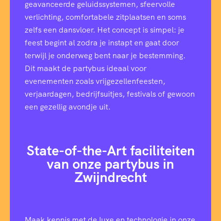
geavanceerde geluidssystemen, sfeervolle
verlichting, comfortabele zitplaatsen en soms
zelfs een dansvloer. Het concept is simpel: je
feest begint al zodra je instapt en gaat door
terwijl je onderweg bent naar je bestemming.
Dit maakt de partybus ideaal voor
evenementen zoals vrijgezellenfeesten,
verjaardagen, bedrijfsuitjes, festivals of gewoon
een gezellig avondje uit.
State-of-the-Art faciliteiten
van onze partybus in
Zwijndrecht
Maak kennis met de luxe en technologie in onze