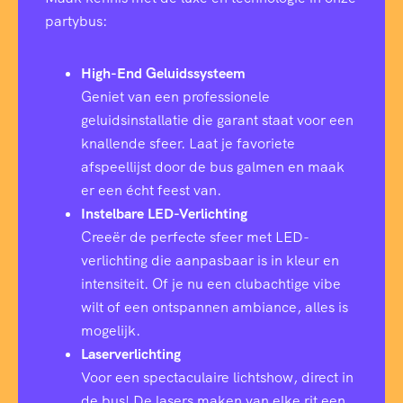
partybus:
High-End Geluidssysteem
Geniet van een professionele
geluidsinstallatie die garant staat voor een
knallende sfeer. Laat je favoriete
afspeellijst door de bus galmen en maak
er een écht feest van.
Instelbare LED-Verlichting
Creeër de perfecte sfeer met LED-
verlichting die aanpasbaar is in kleur en
intensiteit. Of je nu een clubachtige vibe
wilt of een ontspannen ambiance, alles is
mogelijk.
Laserverlichting
Voor een spectaculaire lichtshow, direct in
de bus! De lasers maken van elke rit een