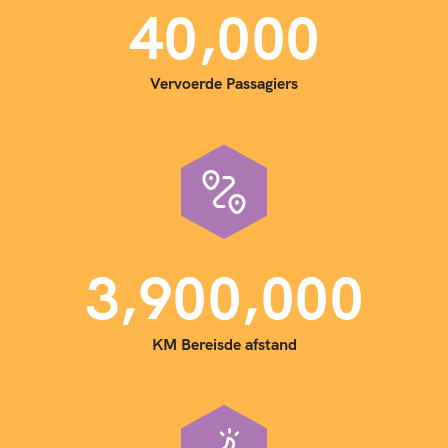
,
4
0
0
0
0
Vervoerde Passagiers
,
,
3
9
0
0
0
0
0
KM Bereisde afstand