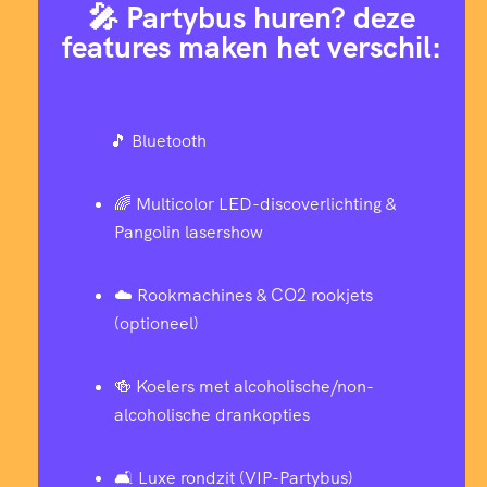
🎤 Partybus huren? deze
features maken het verschil:
🎵 Bluetooth
🌈 Multicolor LED-discoverlichting &
Pangolin lasershow
☁️ Rookmachines & CO2 rookjets
(optioneel)
🍻 Koelers met alcoholische/non-
alcoholische drankopties
🛋 Luxe rondzit (VIP-Partybus)