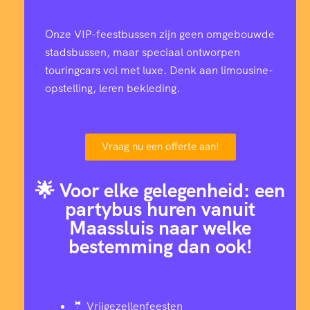
Onze VIP-feestbussen zijn geen omgebouwde
stadsbussen, maar speciaal ontworpen
touringcars vol met luxe. Denk aan limousine-
opstelling, leren bekleding.
Vraag nu een offerte aan!
🌟 Voor elke gelegenheid: een
partybus huren vanuit
Maassluis naar welke
bestemming dan ook!
🤵 Vrijgezellenfeesten