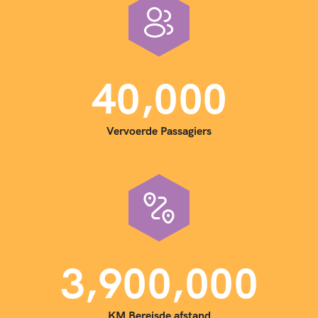
,
4
0
0
0
0
Vervoerde Passagiers
,
,
3
9
0
0
0
0
0
KM Bereisde afstand