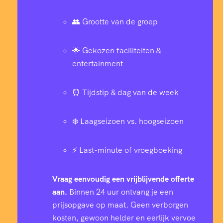
👥 Grootte van de groep
🌟 Gekozen faciliteiten &
entertainment
⏰ Tijdstip & dag van de week
❄️ Laagseizoen vs. hoogseizoen
⚡ Last-minute of vroegboeking
Vraag eenvoudig een vrijblijvende offerte
aan.
Binnen 24 uur ontvang je een
prijsopgave op maat. Geen verborgen
kosten, gewoon helder en eerlijk vervoe