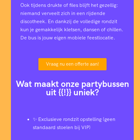
Ook tijdens drukte of files blijft het gezellig:
niemand verveelt zich in een rijdende
discotheek. En dankzij de volledige rondzit
kun je gemakkelijk kletsen, dansen of chillen.
De bus is jouw eigen mobiele feestlocatie.
Vraag nu een offerte aan!
Wat maakt onze partybussen
uit {{!}} uniek?
✨ Exclusieve rondzit opstelling (geen
standaard stoelen bij VIP)