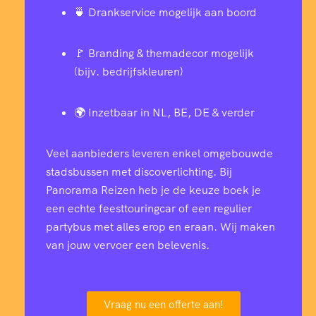
🍵 Drankservice mogelijk aan boord
🚩 Branding & themadecor mogelijk
(bijv. bedrijfskleuren)
🌍 Inzetbaar in NL, BE, DE & verder
Veel aanbieders leveren enkel omgebouwde
stadsbussen met discoverlichting. Bij
Panorama Reizen heb je de keuze boek je
een echte feesttouringcar of een regulier
partybus met alles erop en eraan. Wij maken
van jouw vervoer een belevenis.
Vraag nu een offerte aan!