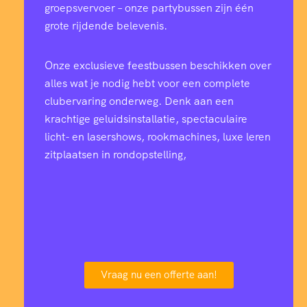
groepsvervoer – onze partybussen zijn één
grote rijdende belevenis.
Onze exclusieve feestbussen beschikken over
alles wat je nodig hebt voor een complete
clubervaring onderweg. Denk aan een
krachtige geluidsinstallatie, spectaculaire
licht- en lasershows, rookmachines, luxe leren
zitplaatsen in rondopstelling,
Vraag nu een offerte aan!