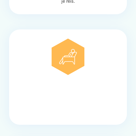
je reis.
Comfort
Onze touringcars bieden comfort en stijl voor elke
groep, met ruime stoelen, airco en moderne
faciliteiten om ontspannen te reizen.