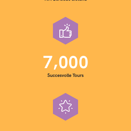
,
7
0
0
0
Succesvolle Tours