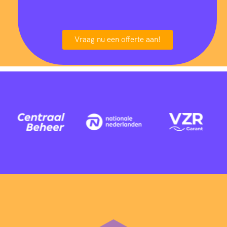
Vraag nu een offerte aan!