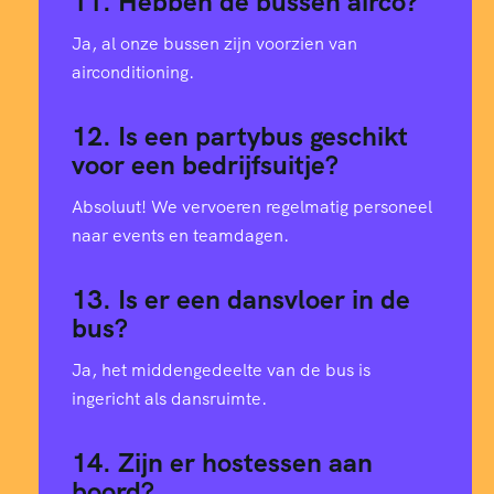
11. Hebben de bussen airco?
Ja, al onze bussen zijn voorzien van
airconditioning.
12. Is een partybus geschikt
voor een bedrijfsuitje?
Absoluut! We vervoeren regelmatig personeel
naar events en teamdagen.
13. Is er een dansvloer in de
bus?
Ja, het middengedeelte van de bus is
ingericht als dansruimte.
14. Zijn er hostessen aan
boord?