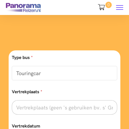
0
Type bus
*
Vertrekplaats
*
Vertrekdatum