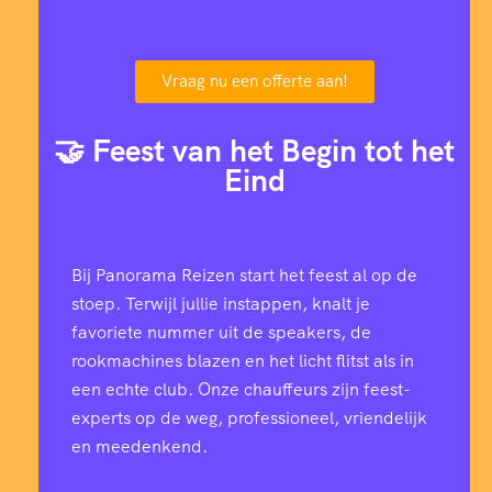
Vraag nu een offerte aan!
🤝 Feest van het Begin tot het
Eind
Bij Panorama Reizen start het feest al op de
stoep. Terwijl jullie instappen, knalt je
favoriete nummer uit de speakers, de
rookmachines blazen en het licht flitst als in
een echte club. Onze chauffeurs zijn feest-
experts op de weg, professioneel, vriendelijk
en meedenkend.