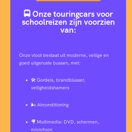
🚍 Onze touringcars voor
schoolreizen zijn voorzien
van:
Onze vloot bestaat uit moderne, veilige en
goed uitgeruste bussen, met:
🛠️ Gordels, brandblusser,
veiligheidshamers
🌬️ Airconditioning
🎥 Multimedia: DVD, schermen,
microfoon