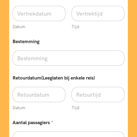
Datum
Tijd
Bestemming
Retourdatum(Leeglaten bij enkele reis)
Datum
Tijd
*
Aantal passagiers
*
A
a
n