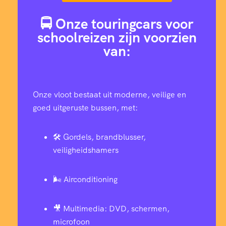
🚍 Onze touringcars voor
schoolreizen zijn voorzien
van:
Onze vloot bestaat uit moderne, veilige en
goed uitgeruste bussen, met:
🛠️ Gordels, brandblusser,
veiligheidshamers
🌬️ Airconditioning
🎥 Multimedia: DVD, schermen,
microfoon