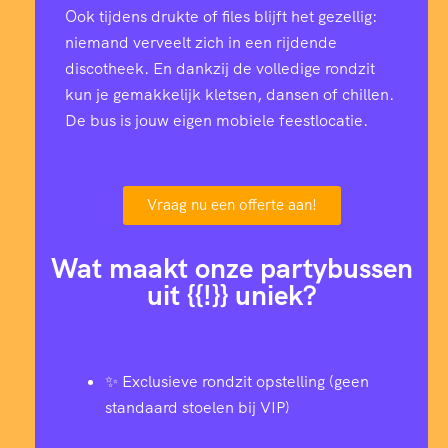
Ook tijdens drukte of files blijft het gezellig:
niemand verveelt zich in een rijdende
discotheek. En dankzij de volledige rondzit
kun je gemakkelijk kletsen, dansen of chillen.
De bus is jouw eigen mobiele feestlocatie.
Vraag nu een offerte aan!
Wat maakt onze partybussen
uit {{!}} uniek?
✨ Exclusieve rondzit opstelling (geen
standaard stoelen bij VIP)