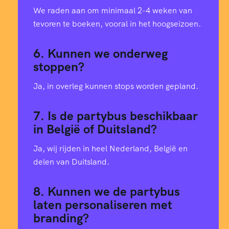
We raden aan om minimaal 2-4 weken van
2
tevoren te boeken, vooral in het hoogseizoen.
3
6. Kunnen we onderweg
stoppen?
3
Ja, in overleg kunnen stops worden gepland.
4
7. Is de partybus beschikbaar
in België of Duitsland?
5
Ja, wij rijden in heel Nederland, België en
delen van Duitsland.
6
8. Kunnen we de partybus
6
laten personaliseren met
branding?