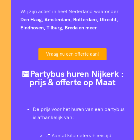
Wij zijn actief in heel Nederland waaronder
Den Haag, Amsterdam, Rotterdam, Utrecht,
Eindhoven, Tilburg, Breda en meer
Vraag nu een offerte aan!
📅Partybus huren Nijkerk :
prijs & offerte op Maat
De prijs voor het huren van een partybus
is afhankelijk van:
📍 Aantal kilometers + reistijd