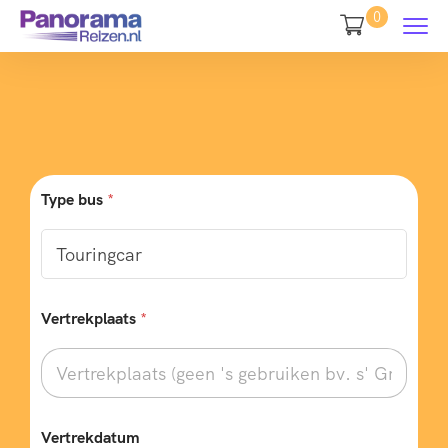
0
Type bus
*
Vertrekplaats
*
Vertrekdatum