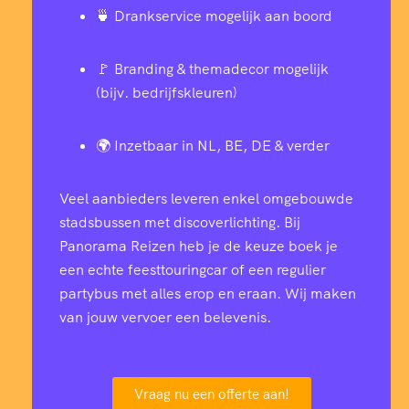
🍵 Drankservice mogelijk aan boord
🚩 Branding & themadecor mogelijk
(bijv. bedrijfskleuren)
🌍 Inzetbaar in NL, BE, DE & verder
Veel aanbieders leveren enkel omgebouwde
stadsbussen met discoverlichting. Bij
Panorama Reizen heb je de keuze boek je
een echte feesttouringcar of een regulier
partybus met alles erop en eraan. Wij maken
van jouw vervoer een belevenis.
Vraag nu een offerte aan!