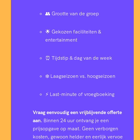
👥 Grootte van de groep
🌟 Gekozen faciliteiten &
entertainment
⏰ Tijdstip & dag van de week
❄️ Laagseizoen vs. hoogseizoen
⚡ Last-minute of vroegboeking
Vraag eenvoudig een vrijblijvende offerte
aan.
Binnen 24 uur ontvang je een
prijsopgave op maat. Geen verborgen
kosten, gewoon helder en eerlijk vervoe