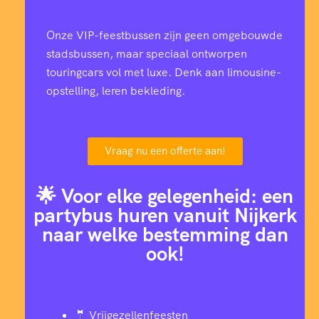
Onze VIP-feestbussen zijn geen omgebouwde
stadsbussen, maar speciaal ontworpen
touringcars vol met luxe. Denk aan limousine-
opstelling, leren bekleding.
Vraag nu een offerte aan!
🌟 Voor elke gelegenheid: een
partybus huren vanuit Nijkerk
naar welke bestemming dan
ook!
🤵 Vrijgezellenfeesten