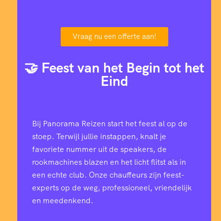
Vraag nu een offerte aan!
🤝 Feest van het Begin tot het
Eind
Bij Panorama Reizen start het feest al op de
stoep. Terwijl jullie instappen, knalt je
favoriete nummer uit de speakers, de
rookmachines blazen en het licht flitst als in
een echte club. Onze chauffeurs zijn feest-
experts op de weg, professioneel, vriendelijk
en meedenkend.