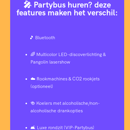
🎤 Partybus huren? deze
features maken het verschil:
🎵 Bluetooth
🌈 Multicolor LED-discoverlichting &
Pangolin lasershow
☁️ Rookmachines & CO2 rookjets
(optioneel)
🍻 Koelers met alcoholische/non-
alcoholische drankopties
🛋 Luxe rondzit (VIP-Partybus)