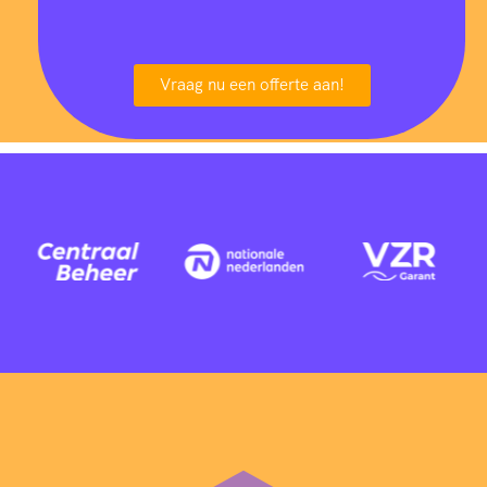
7
8
8
8
9
4
8
Vraag nu een offerte aan!
0
1
1
9
1
4
7
0
2
6
3
0
3
9
9
1
4
1
5
2
6