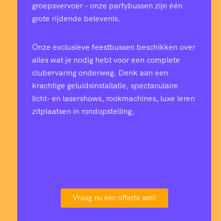
groepsvervoer – onze partybussen zijn één
grote rijdende belevenis.
Onze exclusieve feestbussen beschikken over
alles wat je nodig hebt voor een complete
clubervaring onderweg. Denk aan een
krachtige geluidsinstallatie, spectaculaire
licht- en lasershows, rookmachines, luxe leren
zitplaatsen in rondopstelling,
Vraag nu een offerte aan!