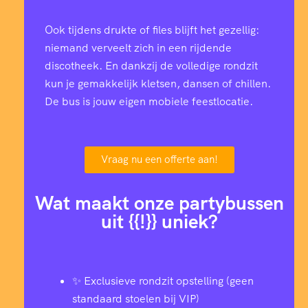
Ook tijdens drukte of files blijft het gezellig:
niemand verveelt zich in een rijdende
discotheek. En dankzij de volledige rondzit
kun je gemakkelijk kletsen, dansen of chillen.
De bus is jouw eigen mobiele feestlocatie.
Vraag nu een offerte aan!
Wat maakt onze partybussen
uit {{!}} uniek?
✨ Exclusieve rondzit opstelling (geen
standaard stoelen bij VIP)