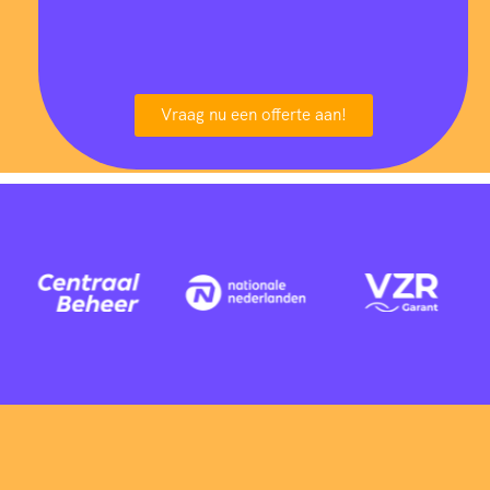
Vraag nu een offerte aan!