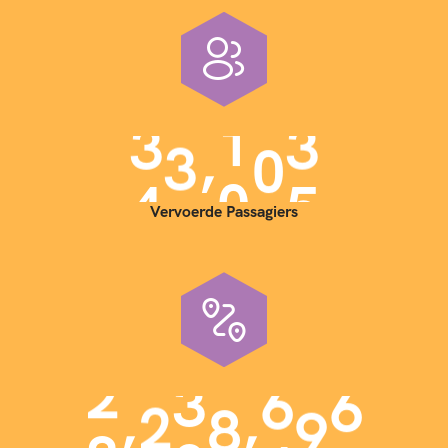
,
4
0
0
0
0
Vervoerde Passagiers
,
,
3
9
0
0
0
0
0