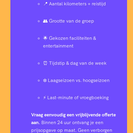
📍 Aantal kilometers + reistijd
👥 Grootte van de groep
🌟 Gekozen faciliteiten &
entertainment
⏰ Tijdstip & dag van de week
❄️ Laagseizoen vs. hoogseizoen
⚡ Last-minute of vroegboeking
Vraag eenvoudig een vrijblijvende offerte
aan.
Binnen 24 uur ontvang je een
prijsopgave op maat. Geen verborgen