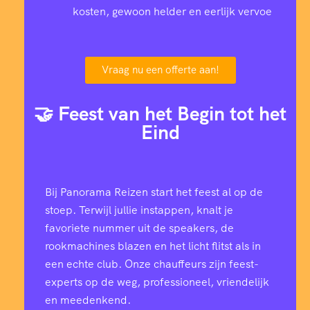
kosten, gewoon helder en eerlijk vervoe
Vraag nu een offerte aan!
🤝 Feest van het Begin tot het
Eind
Bij Panorama Reizen start het feest al op de
stoep. Terwijl jullie instappen, knalt je
favoriete nummer uit de speakers, de
rookmachines blazen en het licht flitst als in
een echte club. Onze chauffeurs zijn feest-
experts op de weg, professioneel, vriendelijk
en meedenkend.