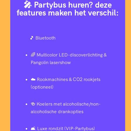
🎤 Partybus huren? deze
features maken het verschil:
🎵 Bluetooth
🌈 Multicolor LED-discoverlichting &
Pangolin lasershow
☁️ Rookmachines & CO2 rookjets
(optioneel)
🍻 Koelers met alcoholische/non-
alcoholische drankopties
🛋 Luxe rondzit (VIP-Partybus)