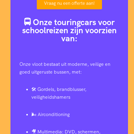
Vraag nu een offerte aan!
🚍 Onze touringcars voor
schoolreizen zijn voorzien
van:
Onze vloot bestaat uit moderne, veilige en
goed uitgeruste bussen, met:
🛠️ Gordels, brandblusser,
veiligheidshamers
🌬️ Airconditioning
🎥 Multimedia: DVD, schermen,