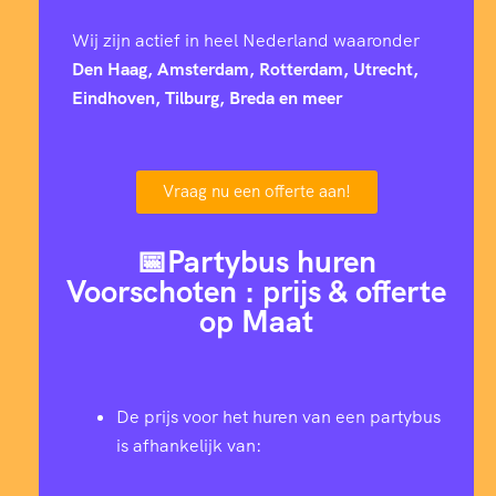
Wij zijn actief in heel Nederland waaronder
Den Haag, Amsterdam, Rotterdam, Utrecht,
Eindhoven, Tilburg, Breda en meer
Vraag nu een offerte aan!
📅Partybus huren
Voorschoten : prijs & offerte
op Maat
De prijs voor het huren van een partybus
is afhankelijk van: