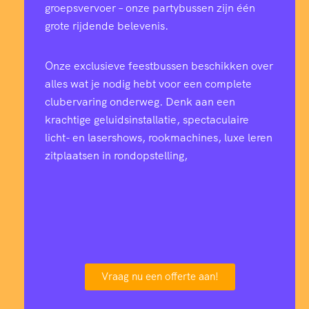
groepsvervoer – onze partybussen zijn één
grote rijdende belevenis.
Onze exclusieve feestbussen beschikken over
alles wat je nodig hebt voor een complete
clubervaring onderweg. Denk aan een
krachtige geluidsinstallatie, spectaculaire
licht- en lasershows, rookmachines, luxe leren
zitplaatsen in rondopstelling,
Vraag nu een offerte aan!