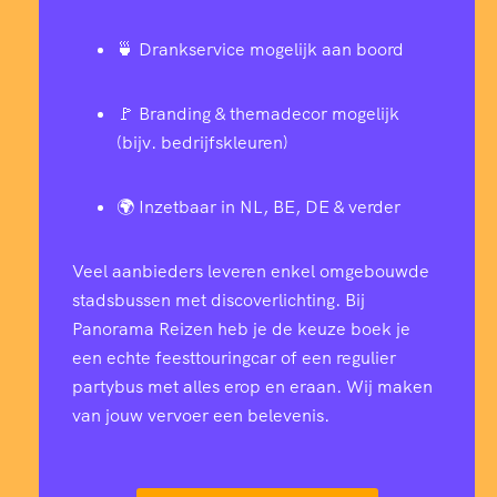
🍵 Drankservice mogelijk aan boord
🚩 Branding & themadecor mogelijk
(bijv. bedrijfskleuren)
🌍 Inzetbaar in NL, BE, DE & verder
Veel aanbieders leveren enkel omgebouwde
stadsbussen met discoverlichting. Bij
Panorama Reizen heb je de keuze boek je
een echte feesttouringcar of een regulier
partybus met alles erop en eraan. Wij maken
van jouw vervoer een belevenis.