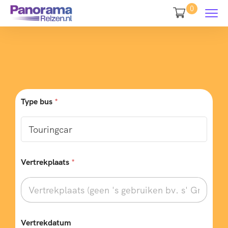
0
Type bus
*
Vertrekplaats
*
Vertrekdatum