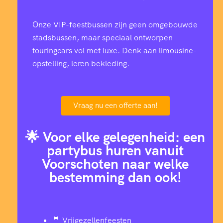
Onze VIP-feestbussen zijn geen omgebouwde
stadsbussen, maar speciaal ontworpen
touringcars vol met luxe. Denk aan limousine-
opstelling, leren bekleding.
Vraag nu een offerte aan!
🌟 Voor elke gelegenheid: een
partybus huren vanuit
Voorschoten naar welke
bestemming dan ook!
🤵 Vrijgezellenfeesten