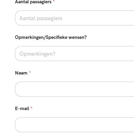
Aantal passagiers
*
Opmerkingen/Specifieke wensen?
Naam
*
E-mail
*