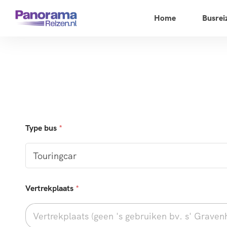
Home
Busrei
Type bus
*
Vertrekplaats
*