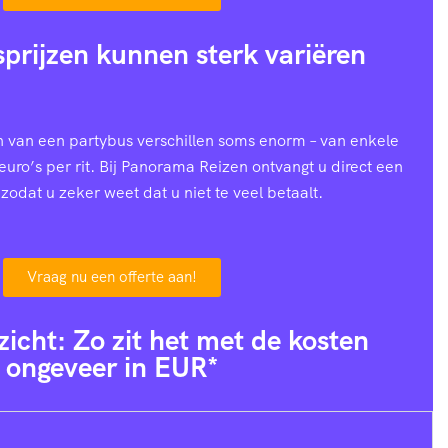
prijzen kunnen sterk variëren
n van een partybus verschillen soms enorm – van enkele
euro’s per rit. Bij Panorama Reizen ontvangt u direct een
zodat u zeker weet dat u niet te veel betaalt.
Vraag nu een offerte aan!
zicht: Zo zit het met de kosten
ongeveer in EUR*