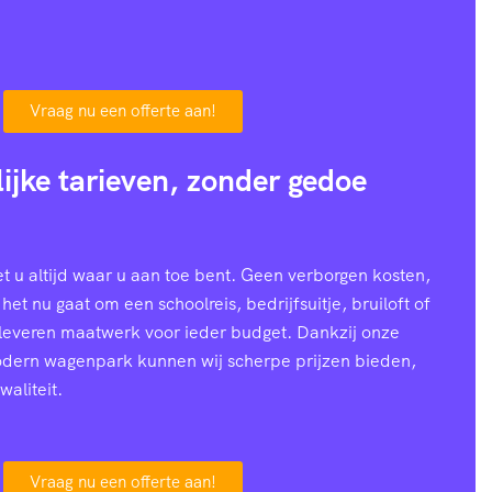
Vraag nu een offerte aan!
lijke tarieven, zonder gedoe
 u altijd waar u aan toe bent. Geen verborgen kosten,
 het nu gaat om een schoolreis, bedrijfsuitje, bruiloft of
 leveren maatwerk voor ieder budget. Dankzij onze
modern wagenpark kunnen wij scherpe prijzen bieden,
waliteit.
Vraag nu een offerte aan!