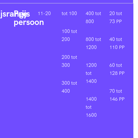
ijsrange
Prijs
11-20
tot 100
400 tot
20 tot
persoon
800
73 PP
100 tot
200
800 tot
40 tot
1200
110 PP
200 tot
300
1200
60 tot
tot
128 PP
1400
300 tot
400
70 tot
1400
146 PP
tot
1600