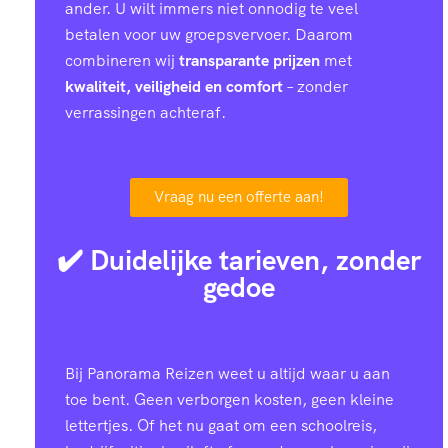
ander. U wilt immers niet onnodig te veel
betalen voor uw groepsvervoer. Daarom
combineren wij
transparante prijzen
met
kwaliteit, veiligheid en comfort
– zonder
verrassingen achteraf.
Vraag nu een offerte aan!
✔️ Duidelijke tarieven, zonder
gedoe
Bij Panorama Reizen weet u altijd waar u aan
toe bent. Geen verborgen kosten, geen kleine
lettertjes. Of het nu gaat om een schoolreis,