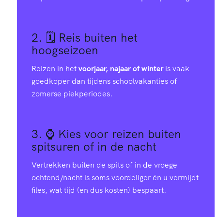
2. 🗓️
Reis buiten het
hoogseizoen
Reizen in het
voorjaar, najaar of winter
is vaak
goedkoper dan tijdens schoolvakanties of
zomerse piekperiodes.
3. ⌚
Kies voor reizen buiten
spitsuren of in de nacht
Vertrekken buiten de spits of in de vroege
ochtend/nacht is soms voordeliger én u vermijdt
files, wat tijd (en dus kosten) bespaart.