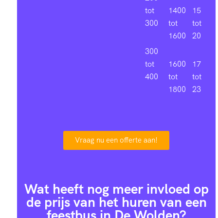
tot
1400
15
300
tot
tot
1600
20
300
tot
1600
17
400
tot
tot
1800
23
Vraag nu een offerte aan!
Wat heeft nog meer invloed op
de prijs van het huren van een
feestbus in De Wolden?