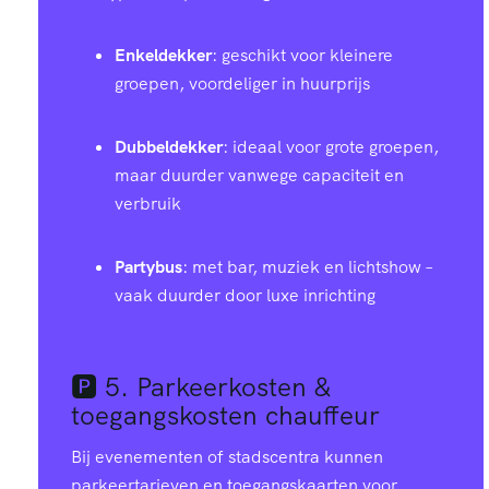
Enkeldekker
: geschikt voor kleinere
groepen, voordeliger in huurprijs
Dubbeldekker
: ideaal voor grote groepen,
maar duurder vanwege capaciteit en
verbruik
Partybus
: met bar, muziek en lichtshow –
vaak duurder door luxe inrichting
🅿️ 5.
Parkeerkosten &
toegangskosten chauffeur
Bij evenementen of stadscentra kunnen
parkeertarieven en toegangskaarten voor