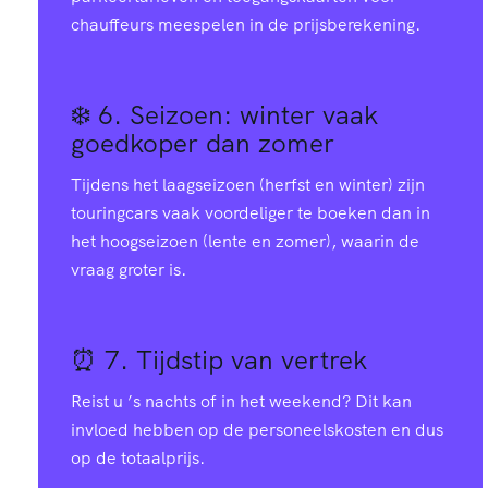
chauffeurs meespelen in de prijsberekening.
❄️ 6.
Seizoen: winter vaak
goedkoper dan zomer
Tijdens het laagseizoen (herfst en winter) zijn
touringcars vaak voordeliger te boeken dan in
het hoogseizoen (lente en zomer), waarin de
vraag groter is.
⏰ 7.
Tijdstip van vertrek
Reist u ’s nachts of in het weekend? Dit kan
invloed hebben op de personeelskosten en dus
op de totaalprijs.