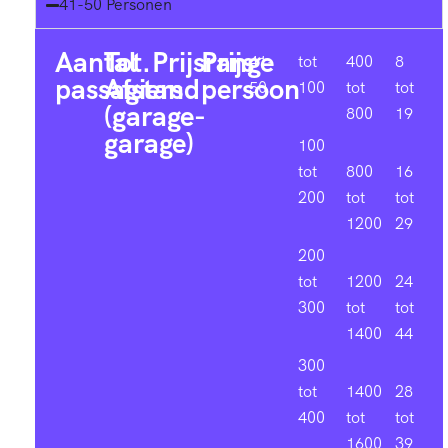
41-50 Personen
Aantal
Tot.
Prijsrange
Prijs
41-
tot
400
8
passagiers
Afstand
persoon
50
100
tot
tot
(garage-
800
19
garage)
100
tot
800
16
200
tot
tot
1200
29
200
tot
1200
24
300
tot
tot
1400
44
300
tot
1400
28
400
tot
tot
1600
39