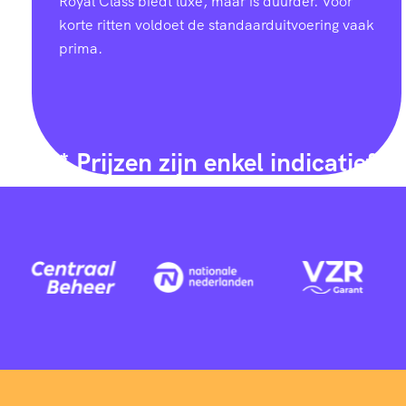
Royal Class biedt luxe, maar is duurder. Voor
korte ritten voldoet de standaarduitvoering vaak
prima.
* Prijzen zijn enkel indicatief