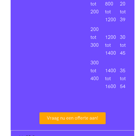
tot
800
20
200
tot
tot
1200
39
200
tot
1200
30
300
tot
tot
1400
45
300
tot
1400
35
400
tot
tot
1600
54
Vraag nu een offerte aan!