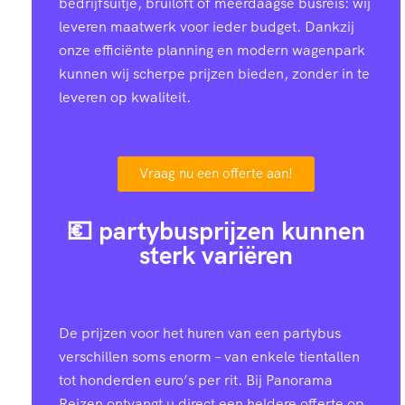
bedrijfsuitje, bruiloft of meerdaagse busreis: wij
leveren maatwerk voor ieder budget. Dankzij
onze efficiënte planning en modern wagenpark
kunnen wij scherpe prijzen bieden, zonder in te
leveren op kwaliteit.
Vraag nu een offerte aan!
💶 partybusprijzen kunnen
sterk variëren
De prijzen voor het huren van een partybus
verschillen soms enorm – van enkele tientallen
tot honderden euro’s per rit. Bij Panorama
Reizen ontvangt u direct een heldere offerte op