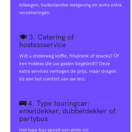
tolwegen, buitenlandse wetgeving en soms extra
verzekeringen.
🍽️ 3.
Catering of
hostessservice
Wilt u onderweg koffie, frisdrank of snacks? Of
een hostess die uw gasten begeleidt? Deze
extra services verhogen de prijs, maar dragen
bij aan het comfort van uw reis.
🚌
4.
Type touringcar:
enkeldekker, dubbeldekker of
partybus
Het type bus speelt een grote rol: