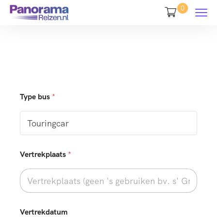
0
Type bus
*
Vertrekplaats
*
Vertrekdatum