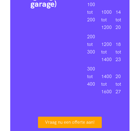
garage)
100
tot
1000
14
200
tot
tot
1200
20
200
tot
1200
18
300
tot
tot
1400
23
300
tot
1400
20
400
tot
tot
1600
27
Vraag nu een offerte aan!