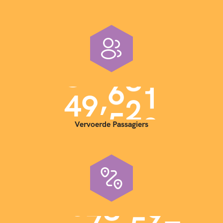
,
4
0
0
0
0
Vervoerde Passagiers