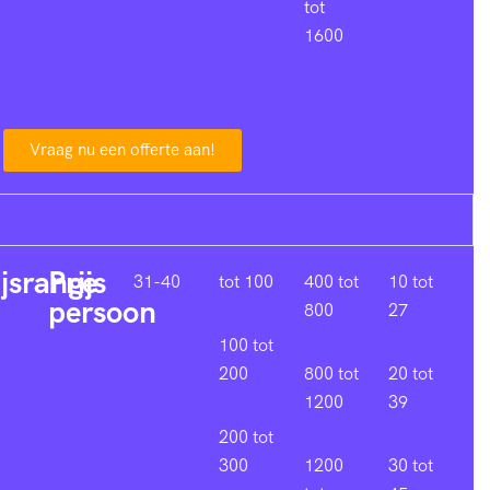
tot
1600
Vraag nu een offerte aan!
ijsrange
Prijs
31-40
tot 100
400 tot
10 tot
persoon
800
27
100 tot
200
800 tot
20 tot
1200
39
200 tot
300
1200
30 tot