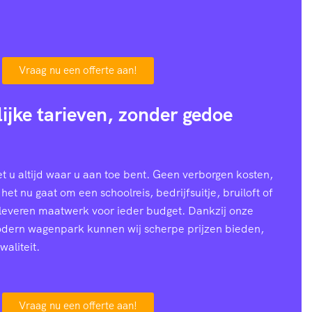
Vraag nu een offerte aan!
lijke tarieven, zonder gedoe
 u altijd waar u aan toe bent. Geen verborgen kosten,
 het nu gaat om een schoolreis, bedrijfsuitje, bruiloft of
 leveren maatwerk voor ieder budget. Dankzij onze
modern wagenpark kunnen wij scherpe prijzen bieden,
waliteit.
Vraag nu een offerte aan!