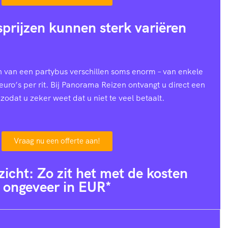
prijzen kunnen sterk variëren
n van een partybus verschillen soms enorm – van enkele
euro’s per rit. Bij Panorama Reizen ontvangt u direct een
zodat u zeker weet dat u niet te veel betaalt.
Vraag nu een offerte aan!
zicht: Zo zit het met de kosten
ongeveer in EUR*