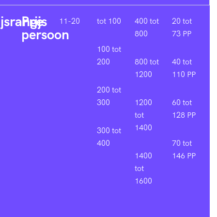
ijsrange
Prijs
11-20
tot 100
400 tot
20 tot
persoon
800
73 PP
100 tot
200
800 tot
40 tot
1200
110 PP
200 tot
300
1200
60 tot
tot
128 PP
1400
300 tot
400
70 tot
1400
146 PP
tot
1600