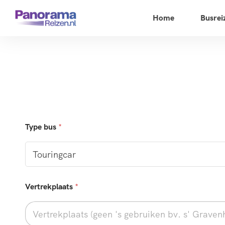
Home
Busrei
Type bus
*
Vertrekplaats
*