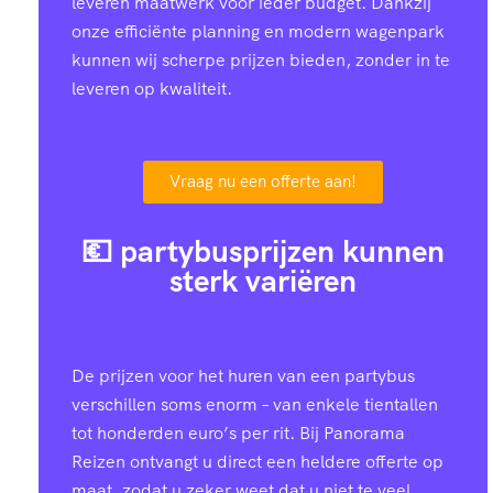
leveren maatwerk voor ieder budget. Dankzij
onze efficiënte planning en modern wagenpark
kunnen wij scherpe prijzen bieden, zonder in te
leveren op kwaliteit.
Vraag nu een offerte aan!
💶 partybusprijzen kunnen
sterk variëren
De prijzen voor het huren van een partybus
verschillen soms enorm – van enkele tientallen
tot honderden euro’s per rit. Bij Panorama
Reizen ontvangt u direct een heldere offerte op
maat, zodat u zeker weet dat u niet te veel