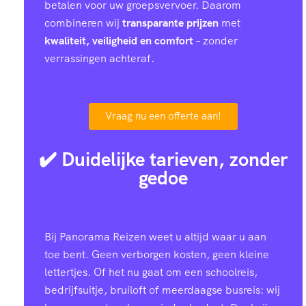
betalen voor uw groepsvervoer. Daarom
combineren wij
transparante prijzen
met
kwaliteit, veiligheid en comfort
– zonder
verrassingen achteraf.
Vraag nu een offerte aan!
✔️ Duidelijke tarieven, zonder
gedoe
Bij Panorama Reizen weet u altijd waar u aan
toe bent. Geen verborgen kosten, geen kleine
lettertjes. Of het nu gaat om een schoolreis,
bedrijfsuitje, bruiloft of meerdaagse busreis: wij