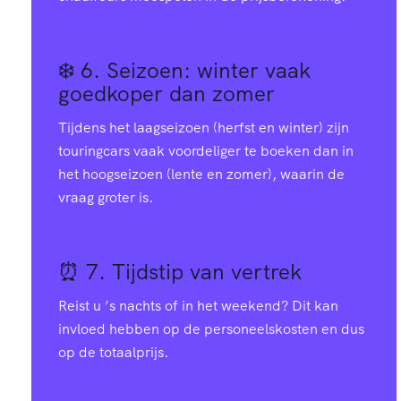
❄️ 6.
Seizoen: winter vaak
goedkoper dan zomer
Tijdens het laagseizoen (herfst en winter) zijn
touringcars vaak voordeliger te boeken dan in
het hoogseizoen (lente en zomer), waarin de
vraag groter is.
⏰ 7.
Tijdstip van vertrek
Reist u ’s nachts of in het weekend? Dit kan
invloed hebben op de personeelskosten en dus
op de totaalprijs.