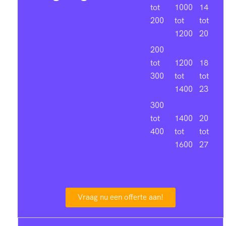
tot
1000
14
200
tot
tot
1200
20
200
tot
1200
18
300
tot
tot
1400
23
300
tot
1400
20
400
tot
tot
1600
27
Vraag nu een offerte aan!