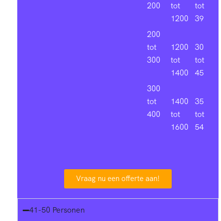
200
tot
tot
1200
39
200
tot
1200
30
300
tot
tot
1400
45
300
tot
1400
35
400
tot
tot
1600
54
Vraag nu een offerte aan!
41-50 Personen