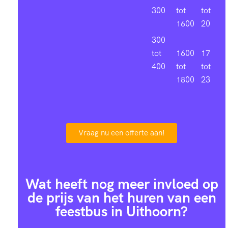
300
tot
tot
1600
20
300
tot
1600
17
400
tot
tot
1800
23
Vraag nu een offerte aan!
Wat heeft nog meer invloed op
de prijs van het huren van een
feestbus in Uithoorn?