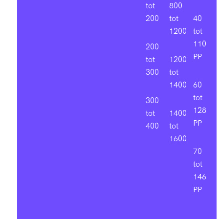
tot
800
200
tot
40
1200
tot
110
200
PP
tot
1200
300
tot
1400
60
tot
300
128
tot
1400
PP
400
tot
1600
70
tot
146
PP