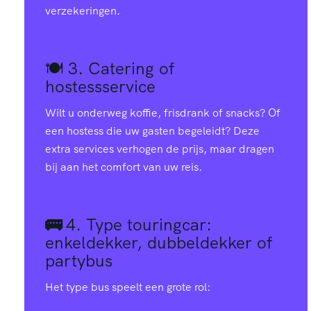
verzekeringen.
🍽️ 3.
Catering of
hostessservice
Wilt u onderweg koffie, frisdrank of snacks? Of
een hostess die uw gasten begeleidt? Deze
extra services verhogen de prijs, maar dragen
bij aan het comfort van uw reis.
🚌
4.
Type touringcar:
enkeldekker, dubbeldekker of
partybus
Het type bus speelt een grote rol: