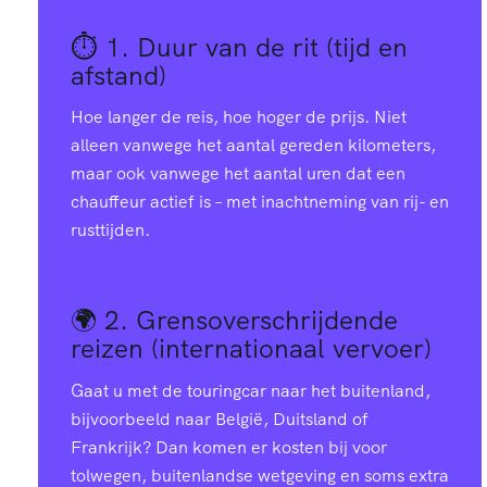
⏱️ 1.
Duur van de rit (tijd en
afstand)
Hoe langer de reis, hoe hoger de prijs. Niet
alleen vanwege het aantal gereden kilometers,
maar ook vanwege het aantal uren dat een
chauffeur actief is – met inachtneming van rij- en
rusttijden.
🌍 2.
Grensoverschrijdende
reizen (internationaal vervoer)
Gaat u met de touringcar naar het buitenland,
bijvoorbeeld naar België, Duitsland of
Frankrijk? Dan komen er kosten bij voor
tolwegen, buitenlandse wetgeving en soms extra