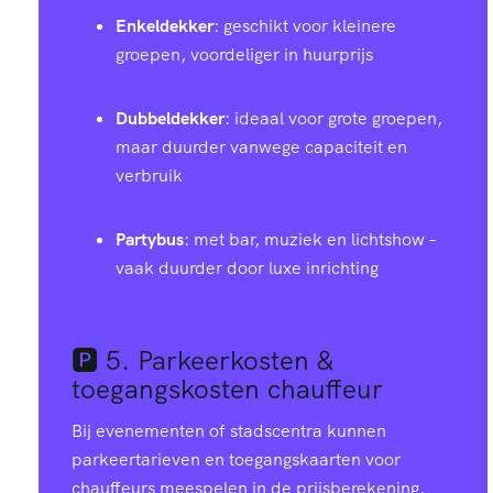
Enkeldekker
: geschikt voor kleinere
groepen, voordeliger in huurprijs
Dubbeldekker
: ideaal voor grote groepen,
maar duurder vanwege capaciteit en
verbruik
Partybus
: met bar, muziek en lichtshow –
vaak duurder door luxe inrichting
🅿️ 5.
Parkeerkosten &
toegangskosten chauffeur
Bij evenementen of stadscentra kunnen
parkeertarieven en toegangskaarten voor
chauffeurs meespelen in de prijsberekening.