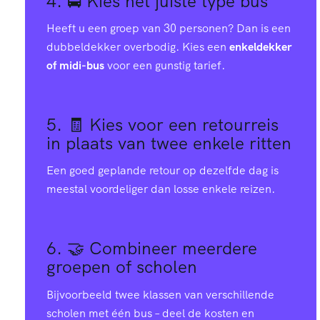
4. 🚍
Kies het juiste type bus
Heeft u een groep van 30 personen? Dan is een
dubbeldekker overbodig. Kies een
enkeldekker
of midi-bus
voor een gunstig tarief.
5. 🧾
Kies voor een retourreis
in plaats van twee enkele ritten
Een goed geplande retour op dezelfde dag is
meestal voordeliger dan losse enkele reizen.
6. 🤝
Combineer meerdere
groepen of scholen
Bijvoorbeeld twee klassen van verschillende
scholen met één bus – deel de kosten en