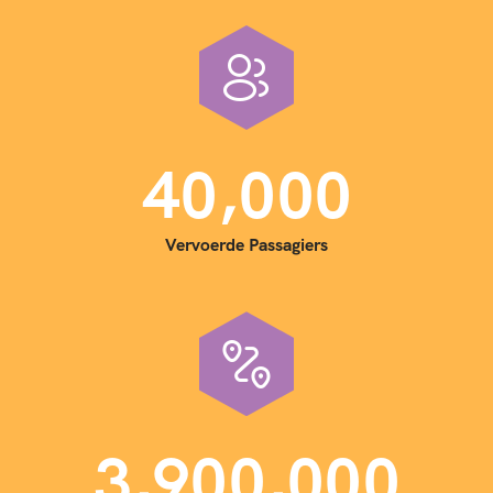
,
4
0
0
0
0
Vervoerde Passagiers
,
,
3
9
0
0
0
0
0