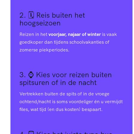
2. 🗓️
Reis buiten het
hoogseizoen
Reizen in het
voorjaar, najaar of winter
is vaak
goedkoper dan tijdens schoolvakanties of
zomerse piekperiodes.
3. ⌚
Kies voor reizen buiten
spitsuren of in de nacht
Vertrekken buiten de spits of in de vroege
ochtend/nacht is soms voordeliger én u vermijdt
files, wat tijd (en dus kosten) bespaart.