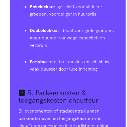
Enkeldekker
: geschikt voor kleinere
groepen, voordeliger in huurprijs
Dubbeldekker
: ideaal voor grote groepen,
maar duurder vanwege capaciteit en
verbruik
Partybus
: met bar, muziek en lichtshow –
vaak duurder door luxe inrichting
🅿️ 5.
Parkeerkosten &
toegangskosten chauffeur
Bij evenementen of stadscentra kunnen
parkeertarieven en toegangskaarten voor
chauffeurs meespelen in de prijsberekening.