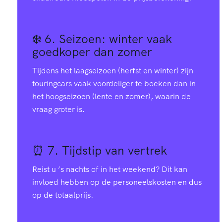
❄️ 6.
Seizoen: winter vaak
goedkoper dan zomer
Tijdens het laagseizoen (herfst en winter) zijn
touringcars vaak voordeliger te boeken dan in
het hoogseizoen (lente en zomer), waarin de
vraag groter is.
⏰ 7.
Tijdstip van vertrek
Reist u ’s nachts of in het weekend? Dit kan
invloed hebben op de personeelskosten en dus
op de totaalprijs.