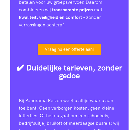
betalen voor uw groepsvervoer. Daarom
combineren wij
transparante prijzen
met
kwaliteit, veiligheid en comfort
– zonder
verrassingen achteraf.
Vraag nu een offerte aan!
✔️ Duidelijke tarieven, zonder
gedoe
Bij Panorama Reizen weet u altijd waar u aan
toe bent. Geen verborgen kosten, geen kleine
lettertjes. Of het nu gaat om een schoolreis,
bedrijfsuitje, bruiloft of meerdaagse busreis: wij