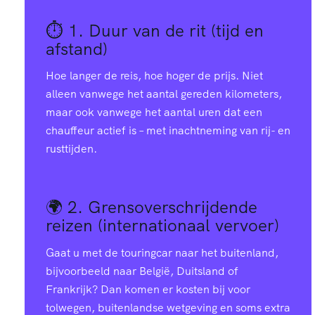
⏱️ 1.
Duur van de rit (tijd en
afstand)
Hoe langer de reis, hoe hoger de prijs. Niet
alleen vanwege het aantal gereden kilometers,
maar ook vanwege het aantal uren dat een
chauffeur actief is – met inachtneming van rij- en
rusttijden.
🌍 2.
Grensoverschrijdende
reizen (internationaal vervoer)
Gaat u met de touringcar naar het buitenland,
bijvoorbeeld naar België, Duitsland of
Frankrijk? Dan komen er kosten bij voor
tolwegen, buitenlandse wetgeving en soms extra