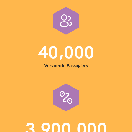
,
4
0
0
0
0
Vervoerde Passagiers
,
,
3
9
0
0
0
0
0