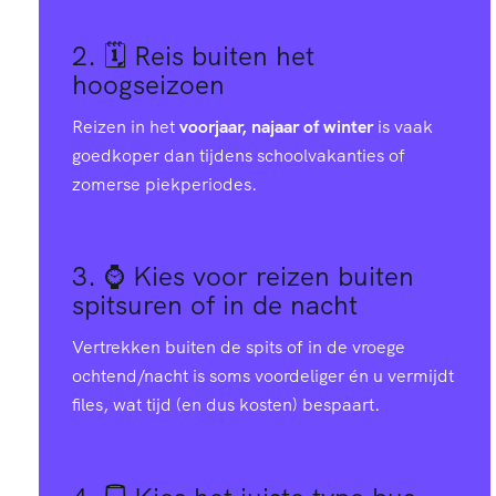
2. 🗓️
Reis buiten het
hoogseizoen
Reizen in het
voorjaar, najaar of winter
is vaak
goedkoper dan tijdens schoolvakanties of
zomerse piekperiodes.
3. ⌚
Kies voor reizen buiten
spitsuren of in de nacht
Vertrekken buiten de spits of in de vroege
ochtend/nacht is soms voordeliger én u vermijdt
files, wat tijd (en dus kosten) bespaart.