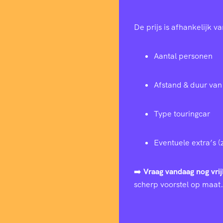
De prijs is afhankelijk va
Aantal personen
Afstand & duur van 
Type touringcar
Eventuele extra’s (
➡️
Vraag vandaag nog vrij
scherp voorstel op maat.