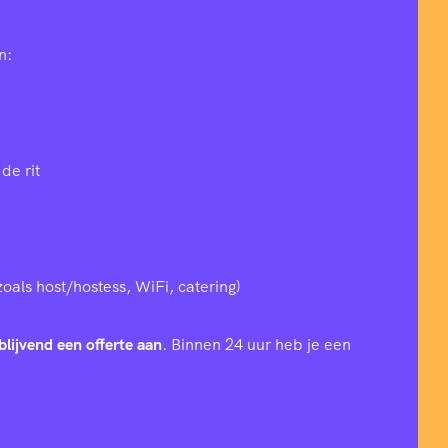
n:
de rit
zoals host/hostess, WiFi, catering)
blijvend een offerte aan
. Binnen 24 uur heb je een