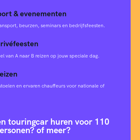
sport & evenementen
ansport, beurzen, seminars en bedrijfsfeesten.
privéfeesten
el van A naar B reizen op jouw speciale dag.
eizen
toelen en ervaren chauffeurs voor nationale of
en touringcar huren voor 110
ersonen? of meer?