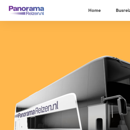
Home
Busrei