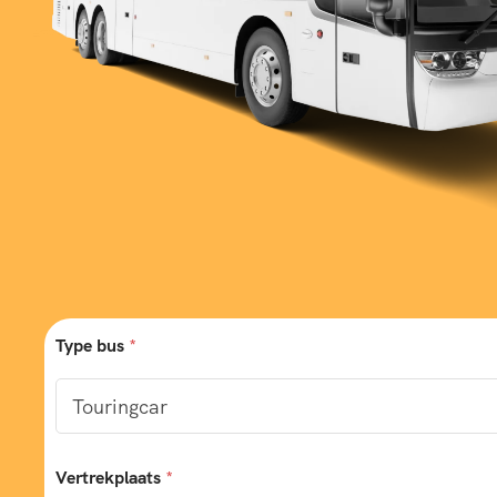
Type bus
*
Vertrekplaats
*