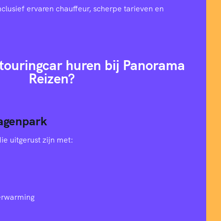
nclusief ervaren chauffeur, scherpe tarieven en
ouringcar huren bij Panorama
Reizen?
agenpark
e uitgerust zijn met:
verwarming