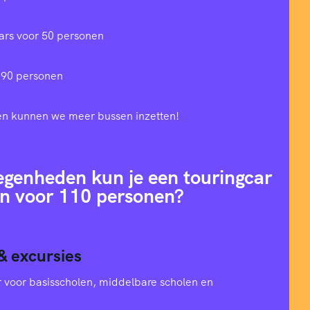
ars voor 50 personen
 90 personen
en kunnen we meer bussen inzetten!
egenheden kun je een touringcar
n voor 110 personen?
& excursies
oer voor basisscholen, middelbare scholen en