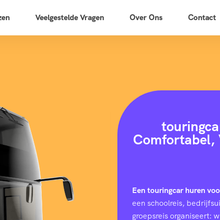
zen
Veelgestelde Vragen
Over Ons
Contact
touringca
Comfortabel, 
Een touringcar huren vo
een schoolreis, bedrijfs
groepsreis organiseert: 