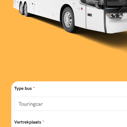
Type bus
*
Vertrekplaats
*