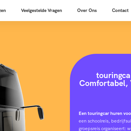
zen
Veelgestelde Vragen
Over Ons
Contact
touringca
Comfortabel, 
Een touringcar huren vo
een schoolreis, bedrijfs
groepsreis organiseert: 