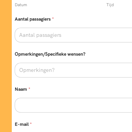
Datum
Tijd
Aantal passagiers
*
Opmerkingen/Specifieke wensen?
V
Naam
*
e
r
t
r
e
k
d
E-mail
*
a