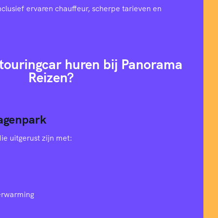
nclusief ervaren chauffeur, scherpe tarieven en
ouringcar huren bij Panorama
Reizen?
agenpark
e uitgerust zijn met:
verwarming