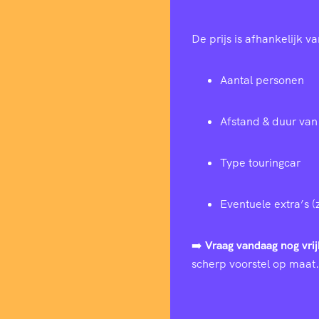
De prijs is afhankelijk va
Aantal personen
Afstand & duur van 
Type touringcar
Eventuele extra’s (
➡️
Vraag vandaag nog vrij
scherp voorstel op maat.