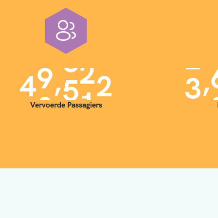
,
,
4
0
0
0
0
3
Vervoerde Passagiers