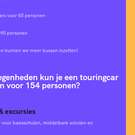
ars voor 50 personen
 90 personen
en kunnen we meer bussen inzetten!
egenheden kun je een touringcar
n voor 154 personen?
& excursies
oer voor basisscholen, middelbare scholen en