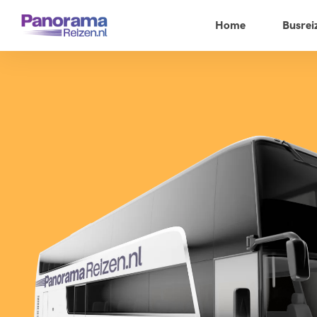
Home
Busrei