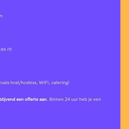
n:
de rit
zoals host/hostess, WiFi, catering)
blijvend een offerte aan
. Binnen 24 uur heb je een