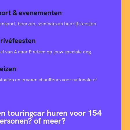
sport & evenementen
ansport, beurzen, seminars en bedrijfsfeesten.
privéfeesten
el van A naar B reizen op jouw speciale dag.
eizen
toelen en ervaren chauffeurs voor nationale of
en touringcar huren voor 154
ersonen? of meer?