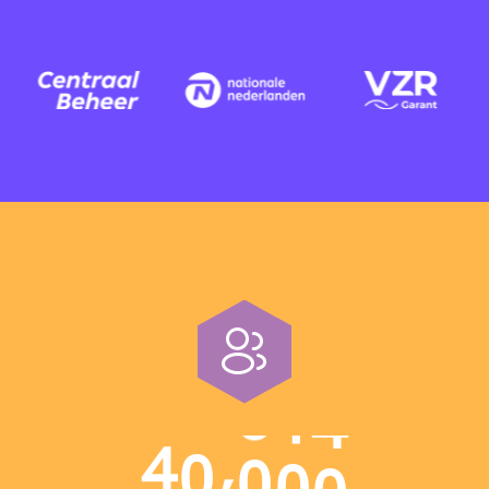
,
4
0
0
0
0