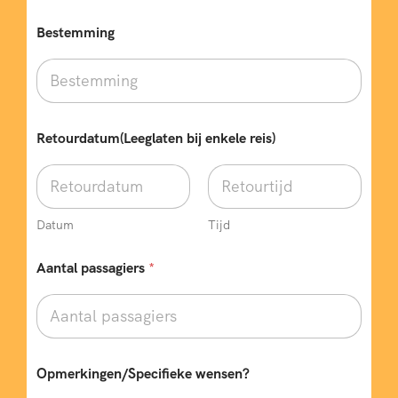
e
r
Bestemming
k
i
n
g
e
n
Retourdatum(Leeglaten bij enkele reis)
/
S
p
e
c
Datum
Tijd
i
f
Aantal passagiers
*
i
e
k
e
Opmerkingen/Specifieke wensen?