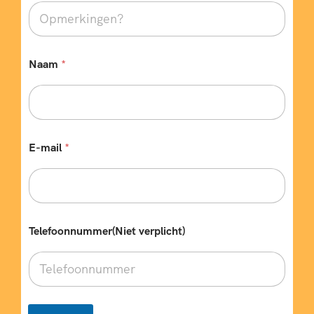
Naam
*
E-mail
*
Telefoonnummer(Niet verplicht)