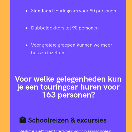
Standaard touringcars voor 50 personen
Dubbeldekkers tot 90 personen
Voor grotere groepen kunnen we meer
bussen inzetten!
Voor welke gelegenheden kun
je een touringcar huren voor
163 personen?
🏫 Schoolreizen & excursies
Veilig en efficiënt vervoer voor basisscholen,