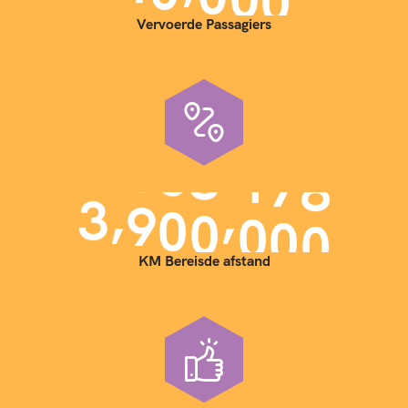
Vervoerde Passagiers
,
,
3
9
0
0
0
0
0
KM Bereisde afstand