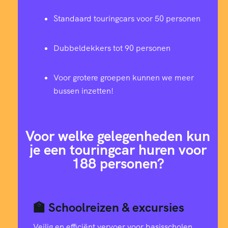
Standaard touringcars voor 50 personen
Dubbeldekkers tot 90 personen
Voor grotere groepen kunnen we meer
bussen inzetten!
Voor welke gelegenheden kun
je een touringcar huren voor
188 personen?
🏫 Schoolreizen & excursies
Veilig en efficiënt vervoer voor basisscholen,