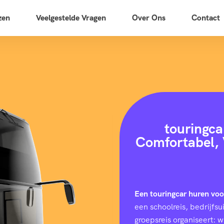
zen
Veelgestelde Vragen
Over Ons
Contact
touringca
Comfortabel, 
Een touringcar huren vo
een schoolreis, bedrijfs
groepsreis organiseert: 