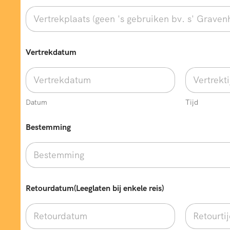
Vertrekdatum
Datum
Tijd
Bestemming
Retourdatum(Leeglaten bij enkele reis)