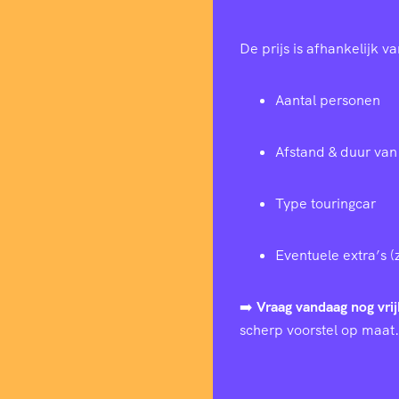
De prijs is afhankelijk va
Aantal personen
Afstand & duur van 
Type touringcar
Eventuele extra’s (
➡️
Vraag vandaag nog vrij
scherp voorstel op maat.