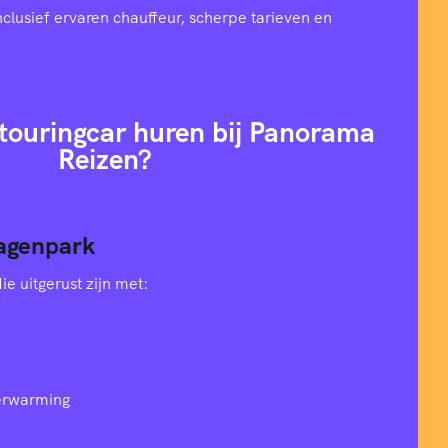
nclusief ervaren chauffeur, scherpe tarieven en
ouringcar huren bij Panorama
Reizen?
agenpark
e uitgerust zijn met:
verwarming