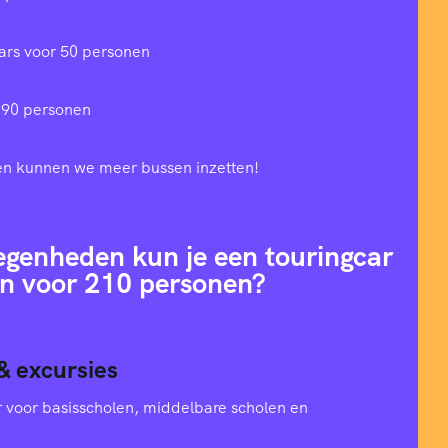
ars voor 50 personen
 90 personen
en kunnen we meer bussen inzetten!
egenheden kun je een touringcar
n voor 210 personen?
& excursies
oer voor basisscholen, middelbare scholen en