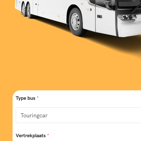
Type bus
*
Vertrekplaats
*