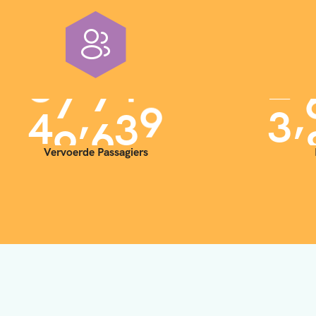
,
,
4
0
0
0
0
3
Vervoerde Passagiers