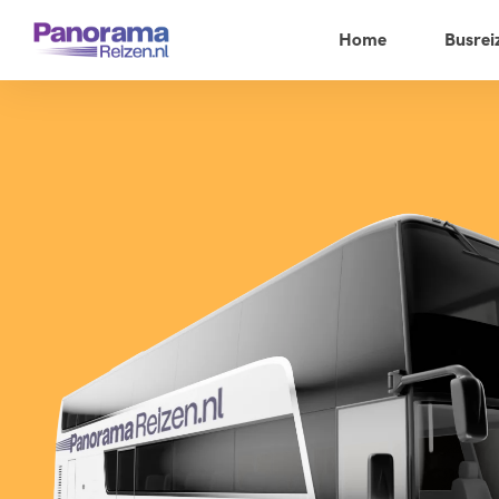
Home
Busrei