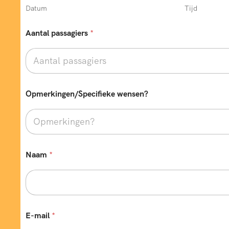
Datum
Tijd
Aantal passagiers
*
Opmerkingen/Specifieke wensen?
Naam
*
E-mail
*