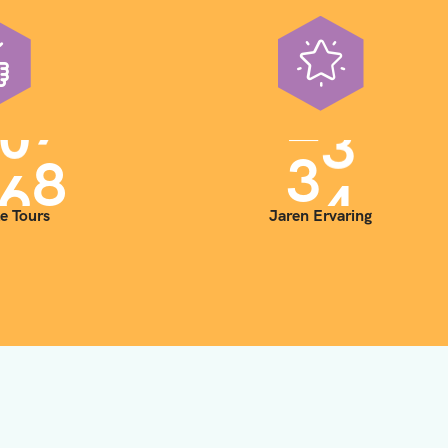
0
0
3
5
e Tours
Jaren Ervaring