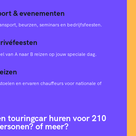
sport & evenementen
ansport, beurzen, seminars en bedrijfsfeesten.
privéfeesten
el van A naar B reizen op jouw speciale dag.
eizen
toelen en ervaren chauffeurs voor nationale of
en touringcar huren voor 210
ersonen? of meer?