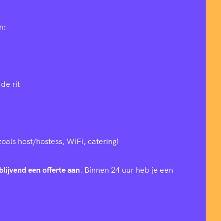
n:
de rit
zoals host/hostess, WiFi, catering)
blijvend een offerte aan
. Binnen 24 uur heb je een