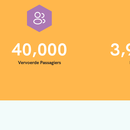
,
,
4
0
0
0
0
3
Vervoerde Passagiers