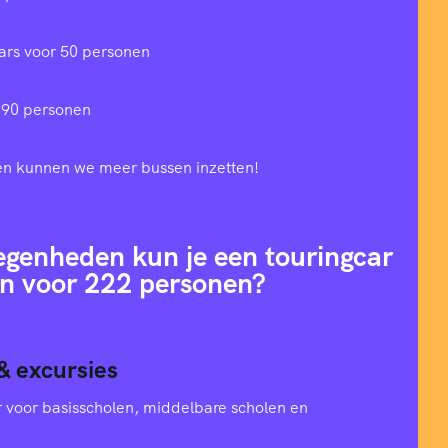
ars voor 50 personen
 90 personen
en kunnen we meer bussen inzetten!
egenheden kun je een touringcar
n voor 222 personen?
& excursies
oer voor basisscholen, middelbare scholen en