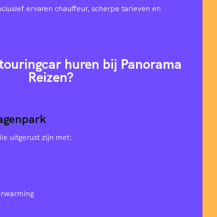
nclusief ervaren chauffeur, scherpe tarieven en
ouringcar huren bij Panorama
Reizen?
agenpark
e uitgerust zijn met:
verwarming