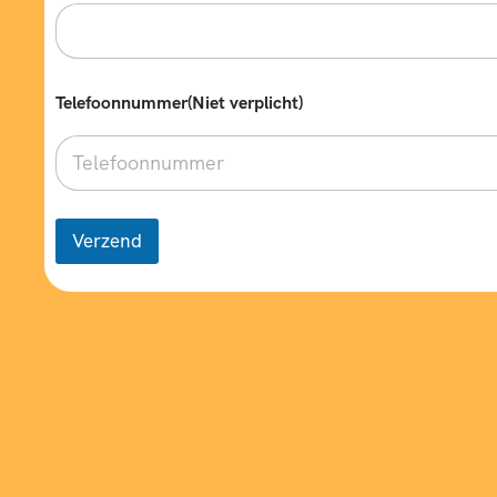
s
)
Telefoonnummer(Niet verplicht)
Verzend