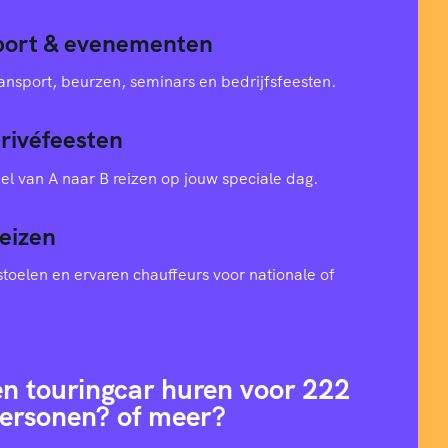
sport & evenementen
ansport, beurzen, seminars en bedrijfsfeesten.
privéfeesten
el van A naar B reizen op jouw speciale dag.
eizen
toelen en ervaren chauffeurs voor nationale of
en touringcar huren voor 222
ersonen? of meer?