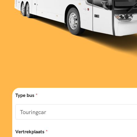
Type bus
*
Vertrekplaats
*