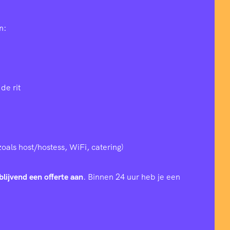
n:
de rit
zoals host/hostess, WiFi, catering)
blijvend een offerte aan
. Binnen 24 uur heb je een