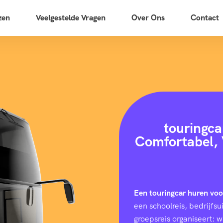
zen
Veelgestelde Vragen
Over Ons
Contact
touringca
Comfortabel, 
Een touringcar huren vo
een schoolreis, bedrijfs
groepsreis organiseert: 