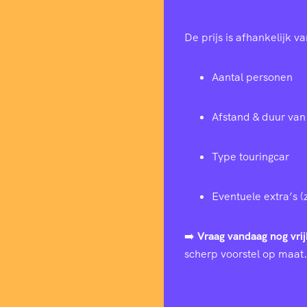
De prijs is afhankelijk va
Aantal personen
Afstand & duur van 
Type touringcar
Eventuele extra’s (
➡️
Vraag vandaag nog vrij
scherp voorstel op maat.