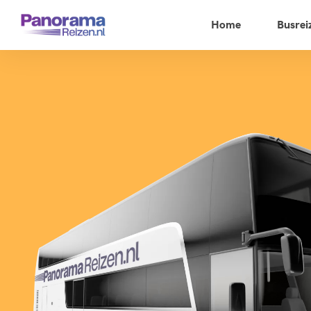
Home
Busrei