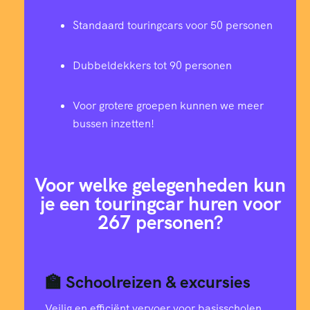
Standaard touringcars voor 50 personen
Dubbeldekkers tot 90 personen
Voor grotere groepen kunnen we meer
bussen inzetten!
Voor welke gelegenheden kun
je een touringcar huren voor
267 personen?
🏫 Schoolreizen & excursies
Veilig en efficiënt vervoer voor basisscholen,