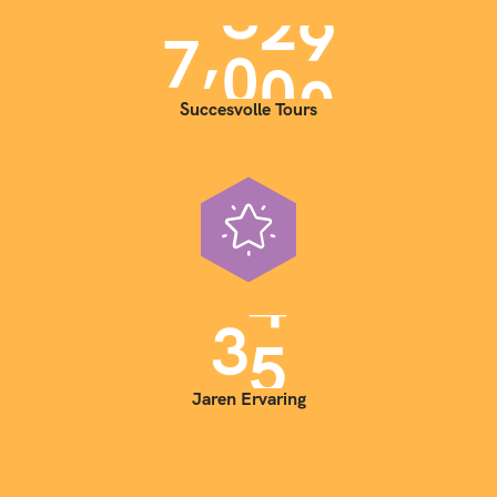
,
7
0
0
0
Succesvolle Tours
3
5
Jaren Ervaring