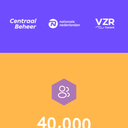
,
4
0
0
0
0