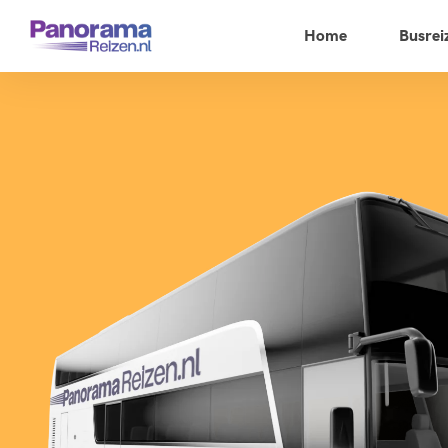
Home
Busrei