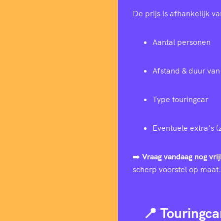
De prijs is afhankelijk va
Aantal personen
Afstand & duur van 
Type touringcar
Eventuele extra’s (
➡️
Vraag vandaag nog vrij
scherp voorstel op maat.
📍 Touringca