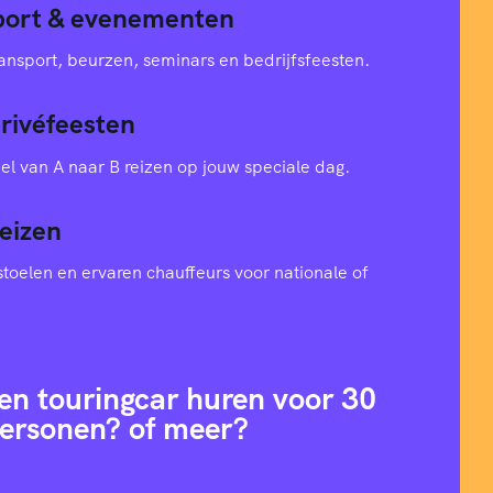
sport & evenementen
ansport, beurzen, seminars en bedrijfsfeesten.
privéfeesten
el van A naar B reizen op jouw speciale dag.
eizen
toelen en ervaren chauffeurs voor nationale of
en touringcar huren voor 30
ersonen? of meer?