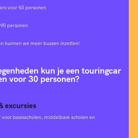
ars voor 50 personen
 90 personen
en kunnen we meer bussen inzetten!
egenheden kun je een touringcar
en voor 30 personen?
& excursies
oer voor basisscholen, middelbare scholen en