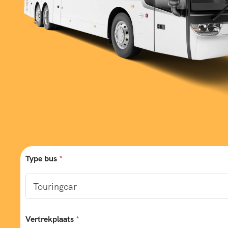
Type bus
*
Vertrekplaats
*