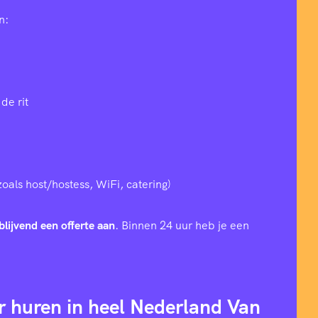
n:
de rit
zoals host/hostess, WiFi, catering)
blijvend een offerte aan
. Binnen 24 uur heb je een
r huren in heel Nederland Van