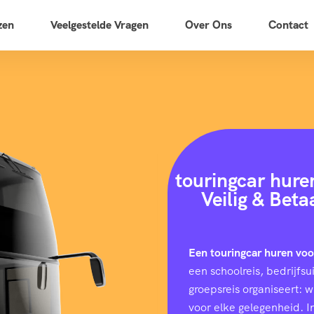
zen
Veelgestelde Vragen
Over Ons
Contact
touringcar hure
Veilig & Bet
Een touringcar huren vo
een schoolreis, bedrijfs
groepsreis organiseert: 
voor elke gelegenheid. I