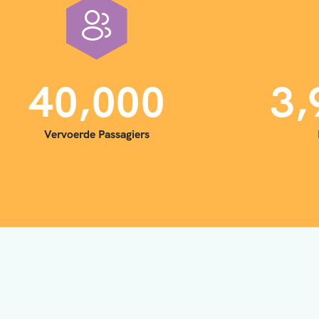
,
,
4
0
0
0
0
3
Vervoerde Passagiers