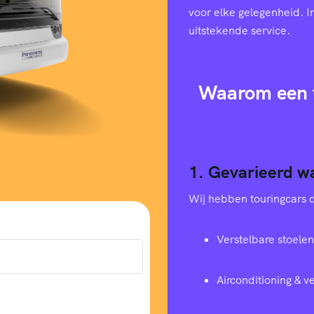
voor elke gelegenheid. I
uitstekende service.
Waarom een t
1. Gevarieerd w
Wij hebben touringcars di
Verstelbare stoelen
Airconditioning & 