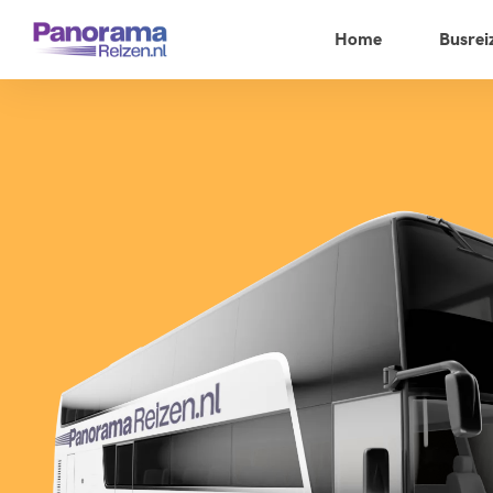
Home
Busrei