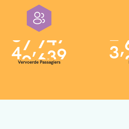
,
,
4
0
0
0
0
3
Vervoerde Passagiers