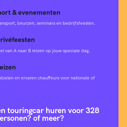
sport & evenementen
ansport, beurzen, seminars en bedrijfsfeesten.
privéfeesten
el van A naar B reizen op jouw speciale dag.
eizen
toelen en ervaren chauffeurs voor nationale of
en touringcar huren voor 328
ersonen? of meer?