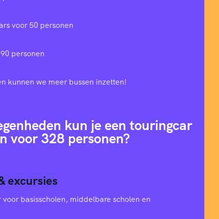
ars voor 50 personen
 90 personen
en kunnen we meer bussen inzetten!
egenheden kun je een touringcar
n voor 328 personen?
& excursies
oer voor basisscholen, middelbare scholen en