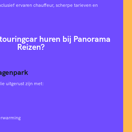
nclusief ervaren chauffeur, scherpe tarieven en
ouringcar huren bij Panorama
Reizen?
agenpark
e uitgerust zijn met:
verwarming