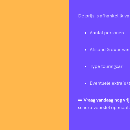
De prijs is afhankelijk va
Aantal personen
Afstand & duur van 
Type touringcar
Eventuele extra’s (
➡️
Vraag vandaag nog vrij
scherp voorstel op maat.