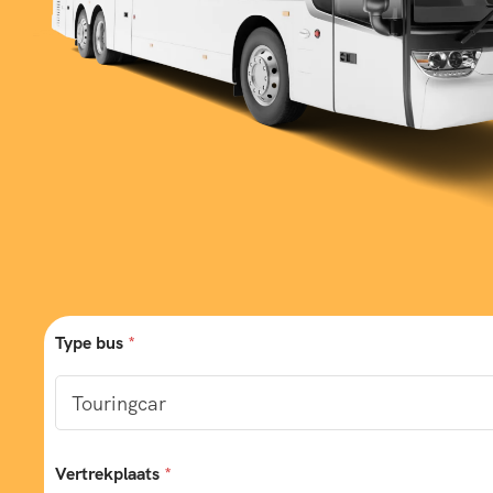
Type bus
*
Vertrekplaats
*