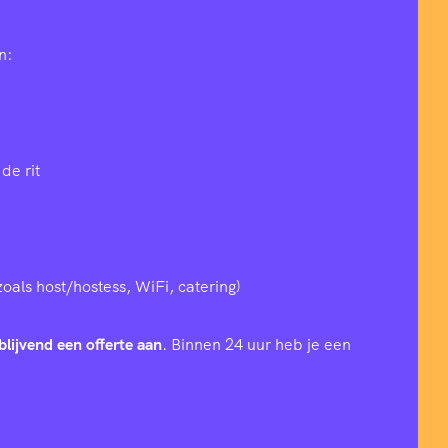
n:
de rit
zoals host/hostess, WiFi, catering)
blijvend een offerte aan
. Binnen 24 uur heb je een