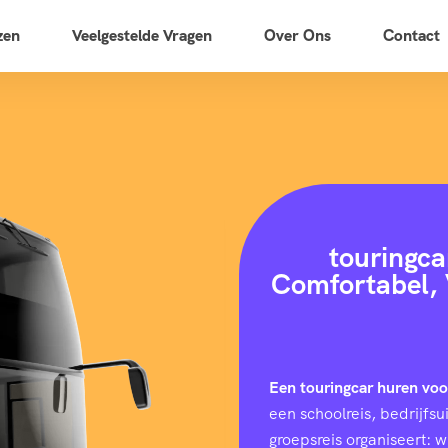
zen
Veelgestelde Vragen
Over Ons
Contact
touringca
Comfortabel, 
Een touringcar huren vo
een schoolreis, bedrijfs
groepsreis organiseert: 