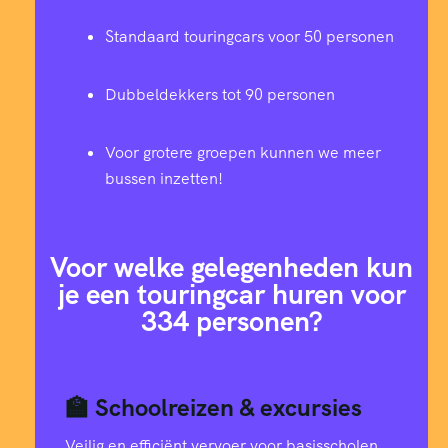
Standaard touringcars voor 50 personen
Dubbeldekkers tot 90 personen
Voor grotere groepen kunnen we meer
bussen inzetten!
Voor welke gelegenheden kun
je een touringcar huren voor
334 personen?
🏫 Schoolreizen & excursies
Veilig en efficiënt vervoer voor basisscholen,