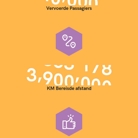
Vervoerde Passagiers
,
,
3
9
0
0
0
0
0
KM Bereisde afstand