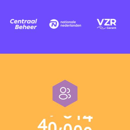
,
4
0
0
0
0