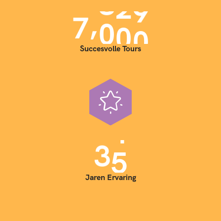
,
7
0
0
0
Succesvolle Tours
3
5
Jaren Ervaring