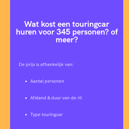
Wat kost een touringcar
huren voor 345 personen? of
meer?
De prijs is afhankelijk van:
Aantal personen
Afstand & duur van de rit
Type touringcar