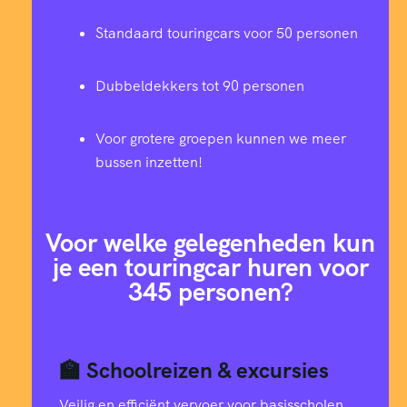
Standaard touringcars voor 50 personen
Dubbeldekkers tot 90 personen
Voor grotere groepen kunnen we meer
bussen inzetten!
Voor welke gelegenheden kun
je een touringcar huren voor
345 personen?
🏫 Schoolreizen & excursies
Veilig en efficiënt vervoer voor basisscholen,