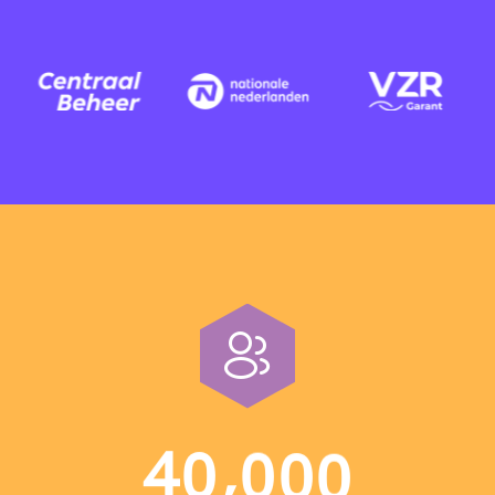
,
4
0
0
0
0