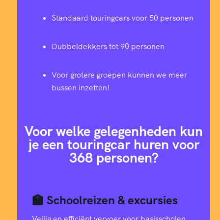
Standaard touringcars voor 50 personen
Dubbeldekkers tot 90 personen
Voor grotere groepen kunnen we meer
bussen inzetten!
Voor welke gelegenheden kun
je een touringcar huren voor
368 personen?
🏫 Schoolreizen & excursies
Veilig en efficiënt vervoer voor basisscholen,