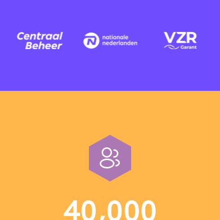
,
4
0
0
0
0