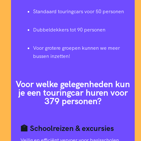
Standaard touringcars voor 50 personen
Dubbeldekkers tot 90 personen
Voor grotere groepen kunnen we meer
bussen inzetten!
Voor welke gelegenheden kun
je een touringcar huren voor
379 personen?
🏫 Schoolreizen & excursies
Veilig en efficiënt vervoer voor basisscholen,