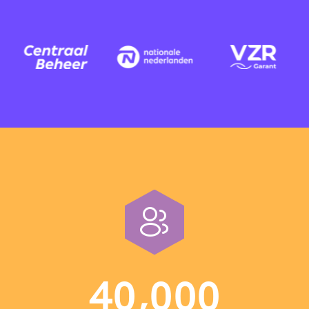
,
4
0
0
0
0