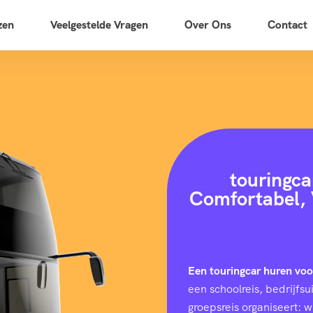
zen
Veelgestelde Vragen
Over Ons
Contact
touringca
Comfortabel, 
Een touringcar huren vo
een schoolreis, bedrijfs
groepsreis organiseert: 