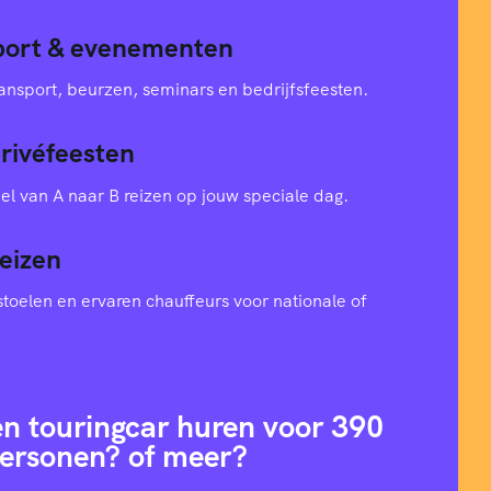
sport & evenementen
ansport, beurzen, seminars en bedrijfsfeesten.
privéfeesten
el van A naar B reizen op jouw speciale dag.
eizen
toelen en ervaren chauffeurs voor nationale of
en touringcar huren voor 390
ersonen? of meer?