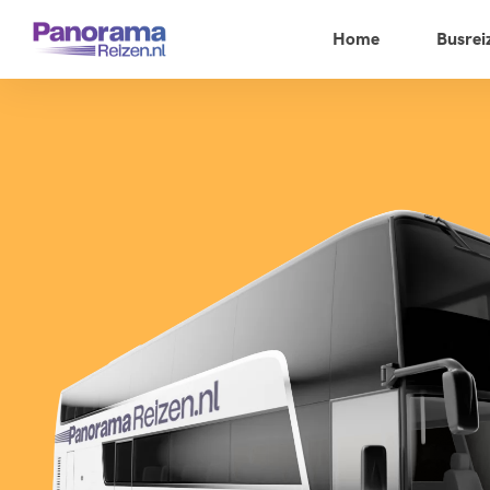
Home
Busrei