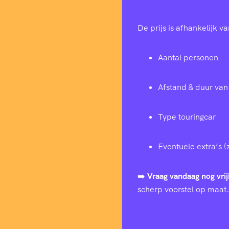
De prijs is afhankelijk va
Aantal personen
Afstand & duur van 
Type touringcar
Eventuele extra’s (
➡️
Vraag vandaag nog vrij
scherp voorstel op maat.