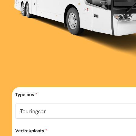
Type bus
*
Vertrekplaats
*