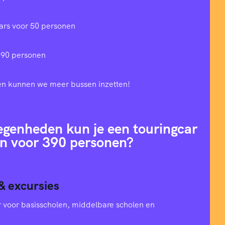
ars voor 50 personen
 90 personen
en kunnen we meer bussen inzetten!
egenheden kun je een touringcar
n voor 390 personen?
& excursies
oer voor basisscholen, middelbare scholen en