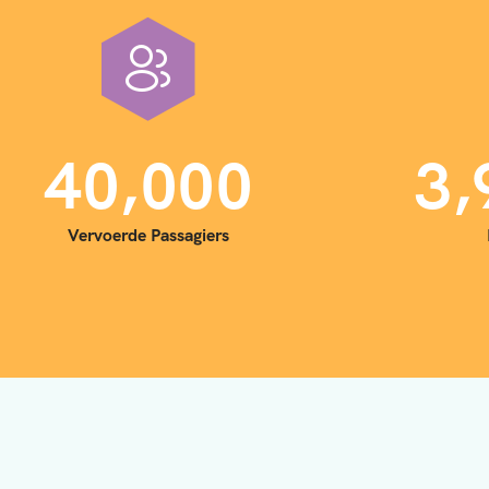
,
,
4
0
0
0
0
3
Vervoerde Passagiers