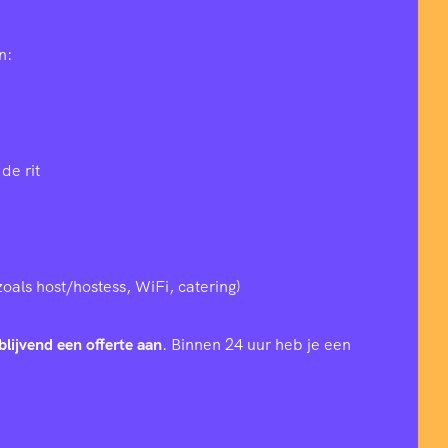
n:
de rit
zoals host/hostess, WiFi, catering)
blijvend een offerte aan
. Binnen 24 uur heb je een