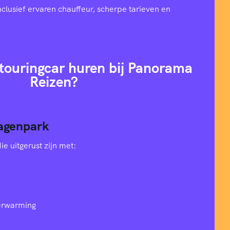
nclusief ervaren chauffeur, scherpe tarieven en
ouringcar huren bij Panorama
Reizen?
agenpark
e uitgerust zijn met:
verwarming