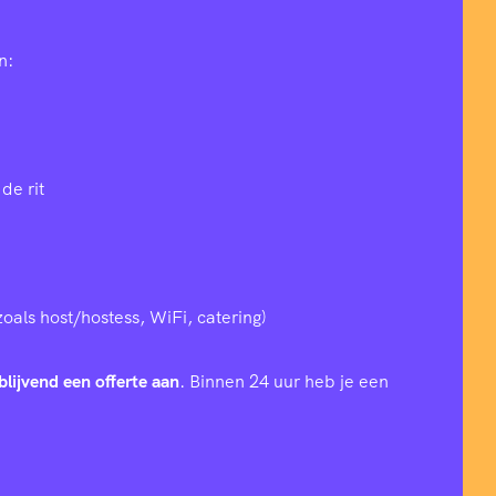
n:
de rit
zoals host/hostess, WiFi, catering)
blijvend een offerte aan
. Binnen 24 uur heb je een