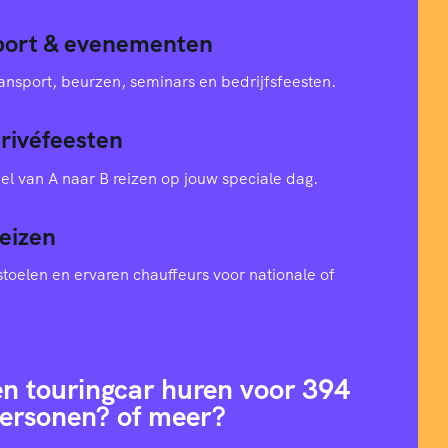
sport & evenementen
ansport, beurzen, seminars en bedrijfsfeesten.
privéfeesten
el van A naar B reizen op jouw speciale dag.
eizen
toelen en ervaren chauffeurs voor nationale of
en touringcar huren voor 394
ersonen? of meer?