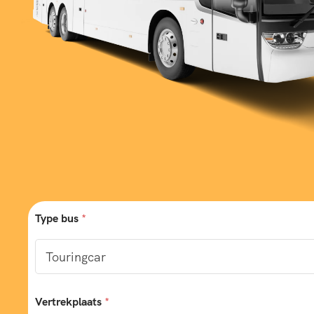
Type bus
*
Vertrekplaats
*