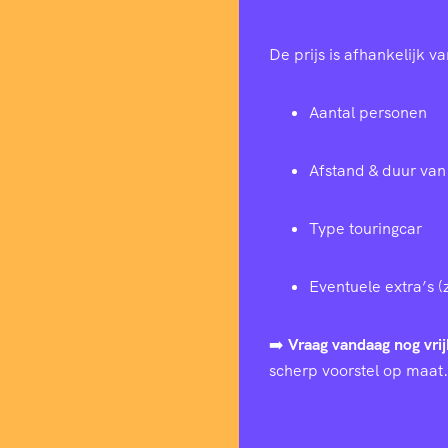
De prijs is afhankelijk va
Aantal personen
Afstand & duur van 
Type touringcar
Eventuele extra’s (
➡️
Vraag vandaag nog vrij
scherp voorstel op maat.