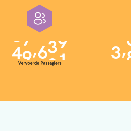
,
,
4
0
0
0
0
3
Vervoerde Passagiers