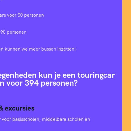
ars voor 50 personen
 90 personen
en kunnen we meer bussen inzetten!
egenheden kun je een touringcar
n voor 394 personen?
& excursies
oer voor basisscholen, middelbare scholen en