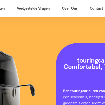
zen
Veelgestelde Vragen
Over Ons
Contact
touringca
Comfortabel, 
Een touringcar huren vo
een schoolreis, bedrijfs
groepsreis organiseert: 