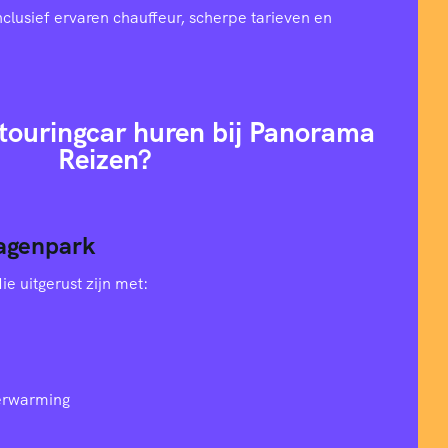
nclusief ervaren chauffeur, scherpe tarieven en
ouringcar huren bij Panorama
Reizen?
agenpark
e uitgerust zijn met:
verwarming