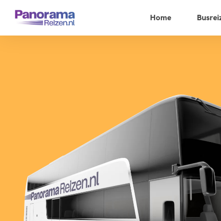
Home
Busrei