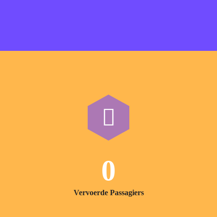
0
Vervoerde Passagiers