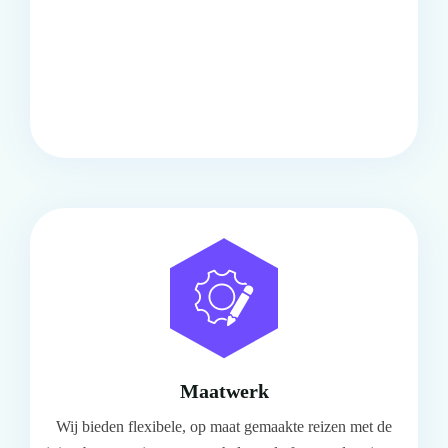
Comfort
Onze touringcars bieden comfort en stijl voor elke groep,
met ruime stoelen, airco en moderne faciliteiten om
ontspannen te reizen.
Maatwerk
Wij bieden flexibele, op maat gemaakte reizen met de