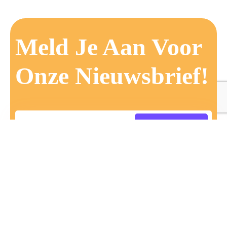
Meld Je Aan Voor
Onze Nieuwsbrief!
Aanmelden