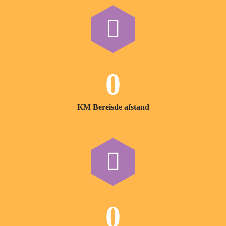
0
KM Bereisde afstand
0