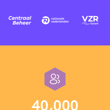
,
4
0
0
0
0