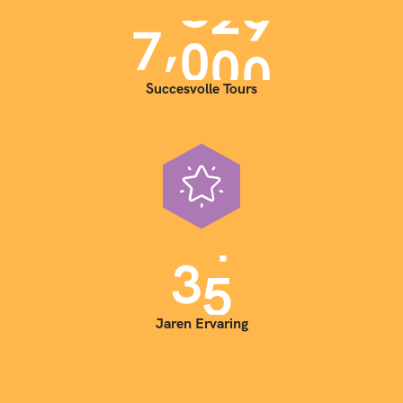
,
7
0
0
0
Succesvolle Tours
3
5
Jaren Ervaring