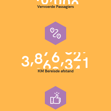
Vervoerde Passagiers
,
,
3
9
0
0
0
0
0
KM Bereisde afstand