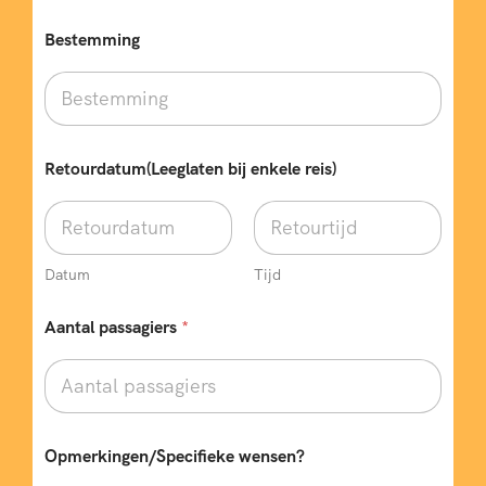
Bestemming
Retourdatum(Leeglaten bij enkele reis)
Datum
Tijd
Aantal passagiers
*
*
Opmerkingen/Specifieke wensen?
*
T