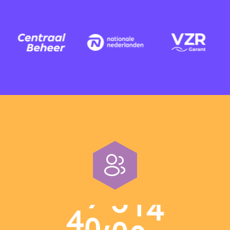
,
4
0
0
0
0