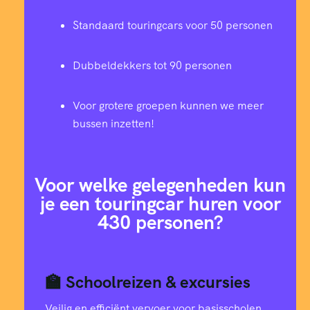
Standaard touringcars voor 50 personen
Dubbeldekkers tot 90 personen
Voor grotere groepen kunnen we meer
bussen inzetten!
Voor welke gelegenheden kun
je een touringcar huren voor
430 personen?
🏫 Schoolreizen & excursies
Veilig en efficiënt vervoer voor basisscholen,