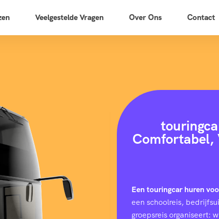
zen
Veelgestelde Vragen
Over Ons
Contact
touringca
Comfortabel, 
Een touringcar huren vo
een schoolreis, bedrijfs
groepsreis organiseert: 