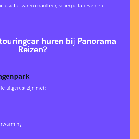
nclusief ervaren chauffeur, scherpe tarieven en
ouringcar huren bij Panorama
Reizen?
agenpark
e uitgerust zijn met:
verwarming