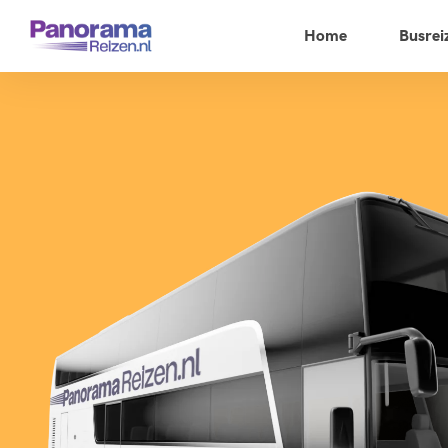
Home
Busrei