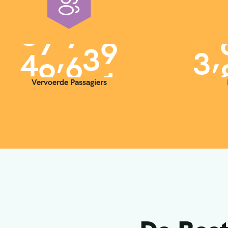
,
,
4
0
0
0
0
3
Vervoerde Passagiers