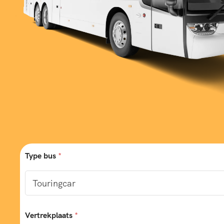
Type bus
*
Vertrekplaats
*