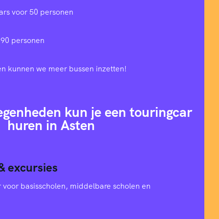
ars voor 50 personen
 90 personen
en kunnen we meer bussen inzetten!
egenheden kun je een touringcar
huren in Asten
& excursies
oer voor basisscholen, middelbare scholen en