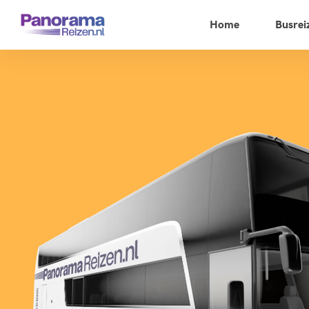
Home
Busrei