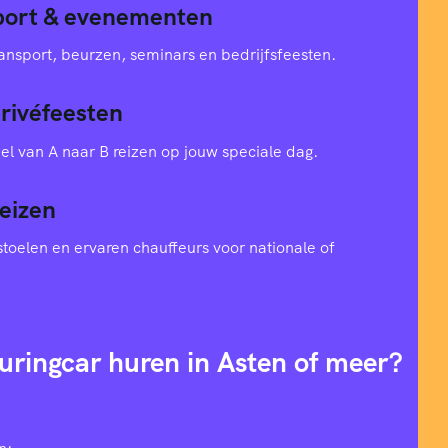
sport & evenementen
ansport, beurzen, seminars en bedrijfsfeesten.
privéfeesten
el van A naar B reizen op jouw speciale dag.
eizen
toelen en ervaren chauffeurs voor nationale of
uringcar huren in Asten of meer?