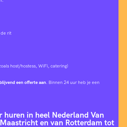
n:
de rit
zoals host/hostess, WiFi, catering)
blijvend een offerte aan
. Binnen 24 uur heb je een
r huren in heel Nederland Van
Maastricht en van Rotterdam tot