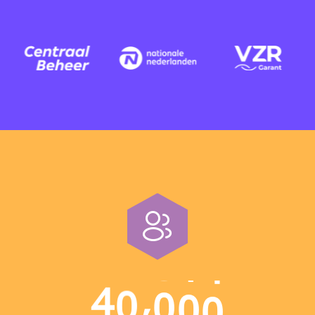
,
4
0
0
0
0