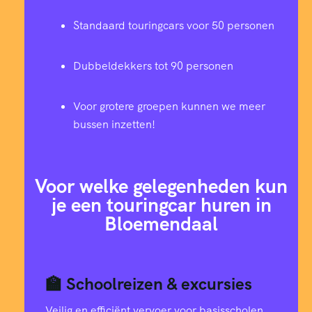
Standaard touringcars voor 50 personen
Dubbeldekkers tot 90 personen
Voor grotere groepen kunnen we meer
bussen inzetten!
Voor welke gelegenheden kun
je een touringcar huren in
Bloemendaal
🏫 Schoolreizen & excursies
Veilig en efficiënt vervoer voor basisscholen,