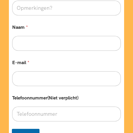
Naam
*
E-mail
*
Telefoonnummer(Niet verplicht)