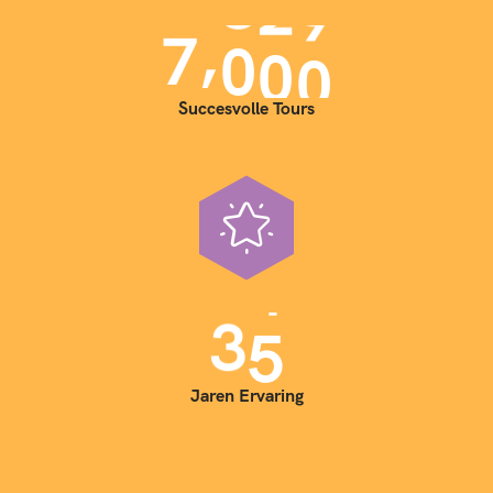
,
7
0
0
0
Succesvolle Tours
3
5
Jaren Ervaring