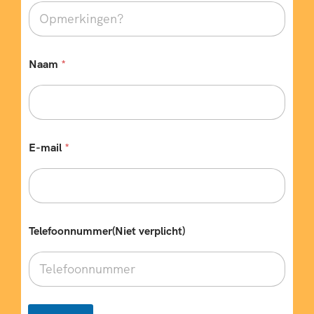
Naam
*
E-mail
*
Telefoonnummer(Niet verplicht)