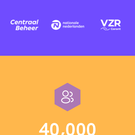
,
4
0
0
0
0