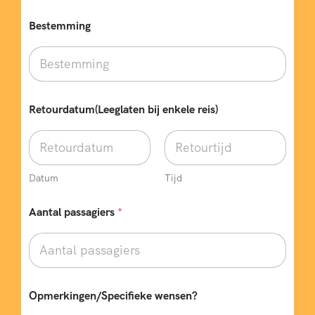
Bestemming
Retourdatum(Leeglaten bij enkele reis)
Datum
Tijd
Aantal passagiers
*
E
Opmerkingen/Specifieke wensen?
-
m