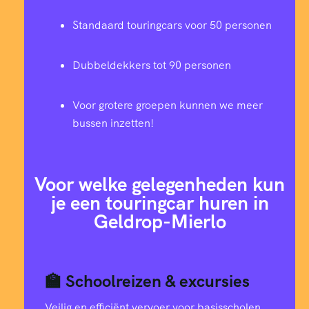
Standaard touringcars voor 50 personen
Dubbeldekkers tot 90 personen
Voor grotere groepen kunnen we meer
bussen inzetten!
Voor welke gelegenheden kun
je een touringcar huren in
Geldrop-Mierlo
🏫 Schoolreizen & excursies
Veilig en efficiënt vervoer voor basisscholen,