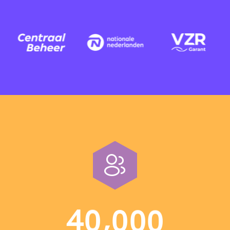
,
4
0
0
0
0