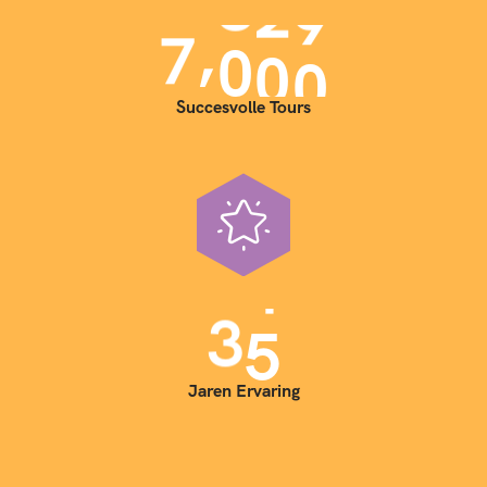
,
7
0
0
0
Succesvolle Tours
3
5
Jaren Ervaring