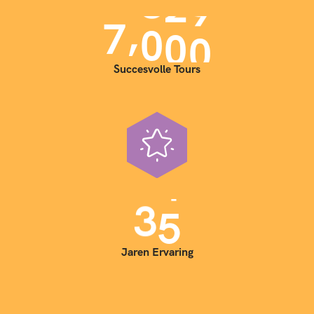
,
7
0
0
0
Succesvolle Tours
3
5
Jaren Ervaring