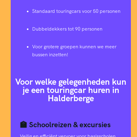
Standaard touringcars voor 50 personen
Dubbeldekkers tot 90 personen
Voor grotere groepen kunnen we meer
bussen inzetten!
Voor welke gelegenheden kun
je een touringcar huren in
Halderberge
🏫 Schoolreizen & excursies
Veilig en efficiënt vervoer voor basisscholen,