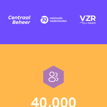
,
4
0
0
0
0