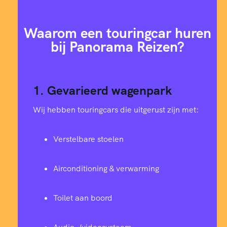
Waarom een touringcar huren
bij Panorama Reizen?
1. Gevarieerd wagenpark
Wij hebben touringcars die uitgerust zijn met:
Verstelbare stoelen
Airconditioning & verwarming
Toilet aan boord