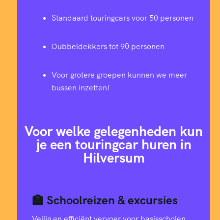
Standaard touringcars voor 50 personen
Dubbeldekkers tot 90 personen
Voor grotere groepen kunnen we meer
bussen inzetten!
Voor welke gelegenheden kun
je een touringcar huren in
Hilversum
🏫 Schoolreizen & excursies
Veilig en efficiënt vervoer voor basisscholen,