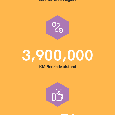
,
,
3
9
0
0
0
0
0
KM Bereisde afstand