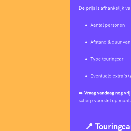
De prijs is afhankelijk va
Aantal personen
Afstand & duur van 
Type touringcar
Eventuele extra’s (
➡️
Vraag vandaag nog vrij
scherp voorstel op maat.
📍 Touringca