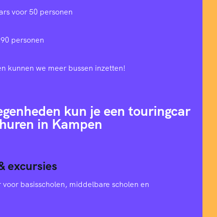
ars voor 50 personen
 90 personen
en kunnen we meer bussen inzetten!
egenheden kun je een touringcar
huren in Kampen
& excursies
oer voor basisscholen, middelbare scholen en