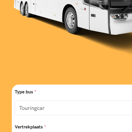
Type bus
*
Vertrekplaats
*