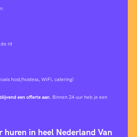
n:
de rit
zoals host/hostess, WiFi, catering)
blijvend een offerte aan
. Binnen 24 uur heb je een
r huren in heel Nederland Van