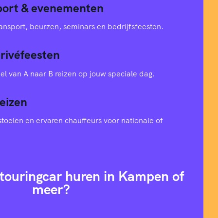
sport & evenementen
ansport, beurzen, seminars en bedrijfsfeesten.
privéfeesten
el van A naar B reizen op jouw speciale dag.
eizen
toelen en ervaren chauffeurs voor nationale of
 touringcar huren in Kampen of
meer?