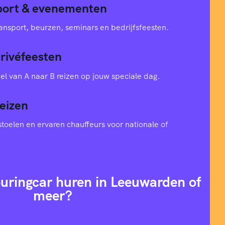
sport & evenementen
ansport, beurzen, seminars en bedrijfsfeesten.
privéfeesten
el van A naar B reizen op jouw speciale dag.
eizen
toelen en ervaren chauffeurs voor nationale of
ouringcar huren in Leeuwarden of
meer?