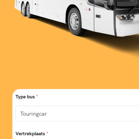
Type bus
*
Vertrekplaats
*