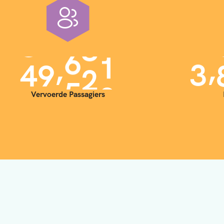
,
,
4
0
0
0
0
3
Vervoerde Passagiers