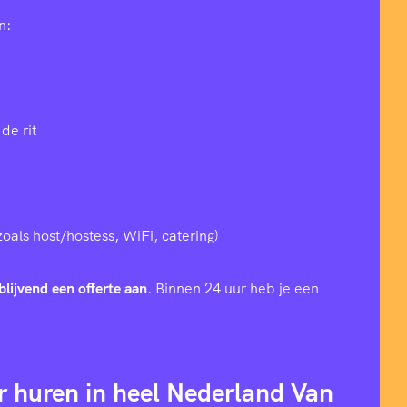
n:
de rit
zoals host/hostess, WiFi, catering)
blijvend een offerte aan
. Binnen 24 uur heb je een
r huren in heel Nederland Van