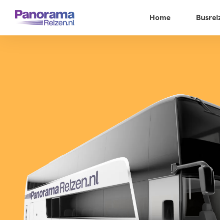
Home
Busrei