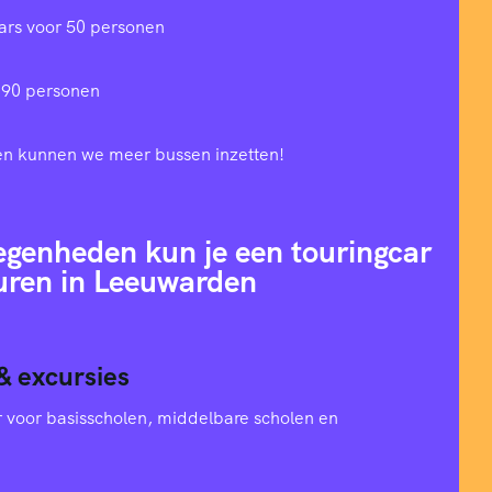
ars voor 50 personen
 90 personen
en kunnen we meer bussen inzetten!
egenheden kun je een touringcar
uren in Leeuwarden
& excursies
oer voor basisscholen, middelbare scholen en