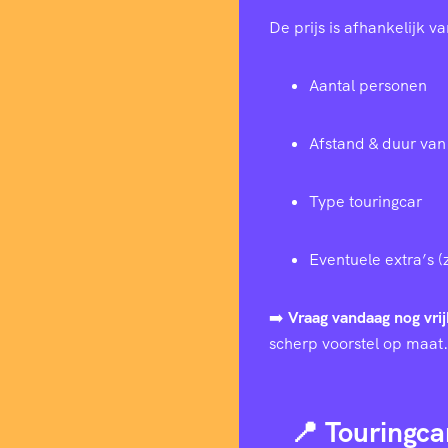
De prijs is afhankelijk va
Aantal personen
Afstand & duur van 
Type touringcar
Eventuele extra’s (
➡️
Vraag vandaag nog vrij
scherp voorstel op maat.
📍 Touringca