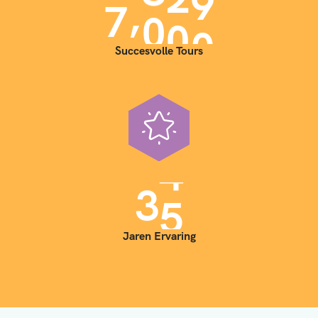
,
7
0
0
0
Succesvolle Tours
3
5
Jaren Ervaring