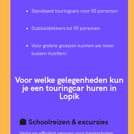
Standaard touringcars voor 50 personen
Dubbeldekkers tot 90 personen
Voor grotere groepen kunnen we meer
bussen inzetten!
Voor welke gelegenheden kun
je een touringcar huren in
Lopik
🏫 Schoolreizen & excursies
Veilig en efficiënt vervoer voor basisscholen,